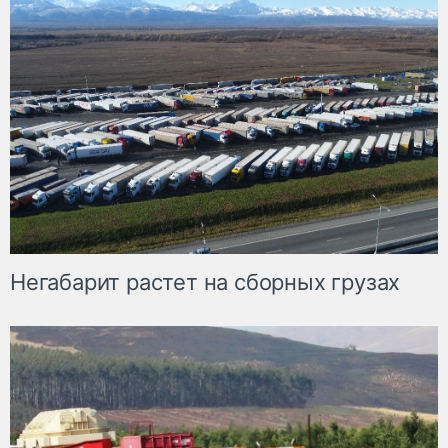
Негабарит растет на сборных грузах