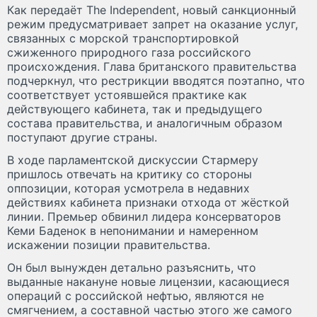
Как передаёт The Independent, новый санкционный
режим предусматривает запрет на оказание услуг,
связанных с морской транспортировкой
сжиженного природного газа российского
происхождения. Глава британского правительства
подчеркнул, что рестрикции вводятся поэтапно, что
соответствует устоявшейся практике как
действующего кабинета, так и предыдущего
состава правительства, и аналогичным образом
поступают другие страны.
В ходе парламентской дискуссии Стармеру
пришлось отвечать на критику со стороны
оппозиции, которая усмотрела в недавних
действиях кабинета признаки отхода от жёсткой
линии. Премьер обвинил лидера консерваторов
Кеми Баденок в непонимании и намеренном
искажении позиции правительства.
Он был вынужден детально разъяснить, что
выданные накануне новые лицензии, касающиеся
операций с российской нефтью, являются не
смягчением, а составной частью этого же самого