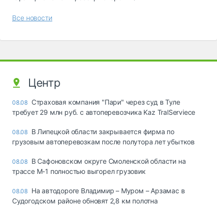
Все новости
Центр
Страховая компания "Пари" через суд в Туле
08.08
требует 29 млн руб. с автоперевозчика Kaz TralServiece
В Липецкой области закрывается фирма по
08.08
грузовым автоперевозкам после полутора лет убытков
В Сафоновском округе Смоленской области на
08.08
трассе М-1 полностью выгорел грузовик
На автодороге Владимир – Муром – Арзамас в
08.08
Судогодском районе обновят 2,8 км полотна