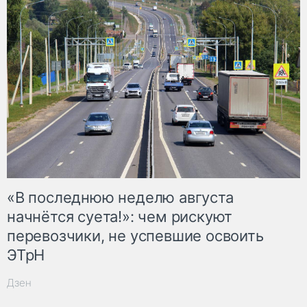
«В последнюю неделю августа
начнётся суета!»: чем рискуют
перевозчики, не успевшие освоить
ЭТрН
Дзен