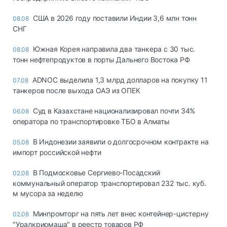
США в 2026 году поставили Индии 3,6 млн тонн
08.08
СНГ
Южная Корея направила два танкера с 30 тыс.
08.08
тонн нефтепродуктов в порты Дальнего Востока РФ
ADNOC выделила 1,3 млрд долларов на покупку 11
07.08
танкеров после выхода ОАЭ из ОПЕК
Суд в Казахстане национализировал почти 34%
06.08
оператора по транспортировке ТБО в Алматы
В Индонезии заявили о долгосрочном контракте на
05.08
импорт российской нефти
В Подмосковье Сергиево-Посадский
02.08
коммунальный оператор транспортировал 232 тыс. куб.
м мусора за неделю
Минпромторг на пять лет внес контейнер-цистерну
02.08
"Уралкриомаша" в реестр товаров РФ