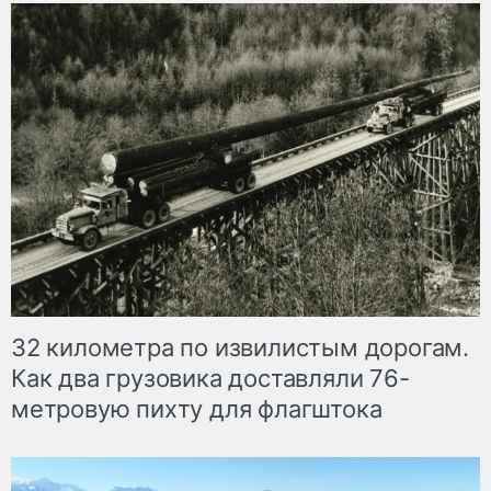
32 километра по извилистым дорогам.
Как два грузовика доставляли 76-
метровую пихту для флагштока