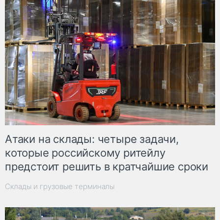
Атаки на склады: четыре задачи,
которые российскому ритейлу
предстоит решить в кратчайшие сроки
Склады и грузовые терминалы