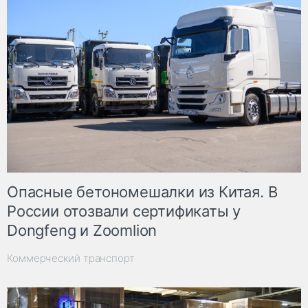
Опасные бетономешалки из Китая. В
России отозвали сертификаты у
Dongfeng и Zoomlion
Коммерческий транспорт