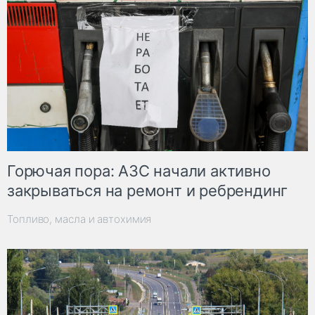
Горючая пора: АЗС начали активно
закрываться на ремонт и ребрендинг
Топливо, масла и автохимия