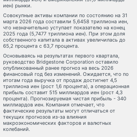
иен) рынки.
Совокупные активы компании по состоянию на 31
марта 2026 года составили 5,6458 триллиона иен,
что незначительно уступает показателю на конец
2025 года (5,7477 триллиона иен). При этом доля
собственного капитала в активах увеличилась до
65,2 процента с 63,7 процента.
Основываясь на результатах первого квартала,
руководство Bridgestone Corporation оставило
опубликованный ранее прогноз на весь 2026
финансовый год без изменений. Ожидается, что по
итогам года выручка от продаж достигнет 4,5
триллиона иен (рост 1,6 процента), а операционная
прибыль составит 515 миллиардов иен (рост 4,3
процента). Прогнозируемая чистая прибыль - 340
миллиардов иен. Компания отмечает, что
фактические результаты могут отличаться от
текущих прогнозов из-за влияния
макроэкономических факторов и валютных
колебаний.