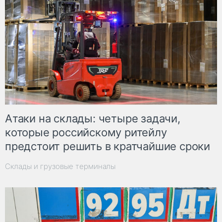
Атаки на склады: четыре задачи,
которые российскому ритейлу
предстоит решить в кратчайшие сроки
Склады и грузовые терминалы