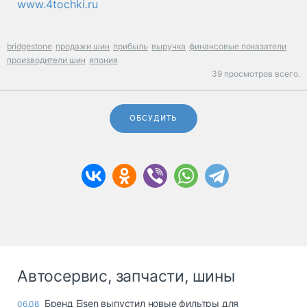
www.4tochki.ru
bridgestone
продажи шин
прибыль
выручка
финансовые показатели
производители шин
япония
39 просмотров всего.
ОБСУДИТЬ
Автосервис, запчасти, шины
Бренд Eisen выпустил новые фильтры для
06.08