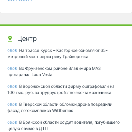
Центр
На трассе Курск – Касторное обновляют 65-
06.08
метровый мост через реку Грайворонка
Во Фрунзенском районе Владимира МАЗ
06.08
протаранил Lada Vesta
В Воронежской области фирму оштрафовали на
06.08
100 тыс. руб. за трудоустройство экс-таможенника
В Тверской области обломки дрона повредили
06.08
фасад логокомплекса Wildberries
В Брянской области осудят водителя, погубившего
05.08
целую семью в ДТП