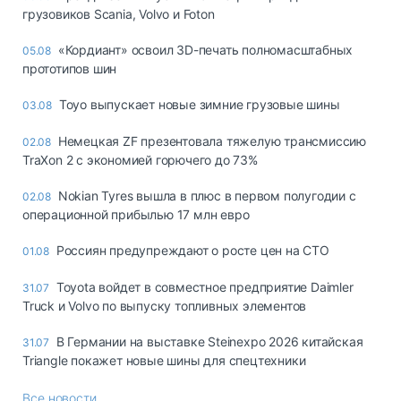
грузовиков Scania, Volvo и Foton
«Кордиант» освоил 3D-печать полномасштабных
05.08
прототипов шин
Toyo выпускает новые зимние грузовые шины
03.08
Немецкая ZF презентовала тяжелую трансмиссию
02.08
TraXon 2 с экономией горючего до 73%
Nokian Tyres вышла в плюс в первом полугодии с
02.08
операционной прибылью 17 млн евро
Россиян предупреждают о росте цен на СТО
01.08
Toyota войдет в совместное предприятие Daimler
31.07
Truck и Volvo по выпуску топливных элементов
В Германии на выставке Steinexpo 2026 китайская
31.07
Triangle покажет новые шины для спецтехники
Все новости