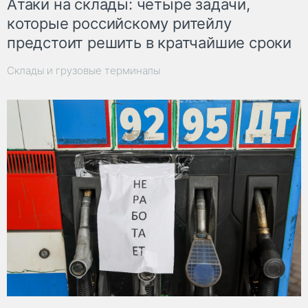
Атаки на склады: четыре задачи,
которые российскому ритейлу
предстоит решить в кратчайшие сроки
Склады и грузовые терминалы