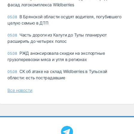
фасад логокомплекса Wildberries
В Брянской области осудят водителя, погубившего
05.08
целую семью в ДТП
Часть дороги из Калуги до Тулы планируют
05.08
расширить до четырех полос
РЖД анонсировала скидки на экспортные
05.08
грузоперевозки мяса и угля в регионах
СК об атаке на склад Wildberries в Тульской
05.08
области: есть пострадавшие
Все новости