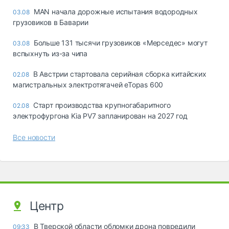
MAN начала дорожные испытания водородных
03.08
грузовиков в Баварии
Больше 131 тысячи грузовиков «Мерседес» могут
03.08
вспыхнуть из-за чипа
В Австрии стартовала серийная сборка китайских
02.08
магистральных электротягачей eTopas 600
Старт производства крупногабаритного
02.08
электрофургона Kia PV7 запланирован на 2027 год
Все новости
Центр
В Тверской области обломки дрона повредили
09:33