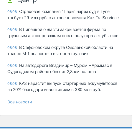
Страховая компания "Пари" через суд в Туле
08.08
требует 29 млн руб. с автоперевозчика Kaz TralServiece
В Липецкой области закрывается фирма по
08.08
грузовым автоперевозкам после полутора лет убытков
В Сафоновском округе Смоленской области на
08.08
трассе М-1 полностью выгорел грузовик
На автодороге Владимир – Муром – Арзамас в
08.08
Судогодском районе обновят 2,8 км полотна
КАЗ нарастит выпуск стартерных аккумуляторов
08.08
на 20% благодаря инвестициям в 380 млн руб.
Все новости