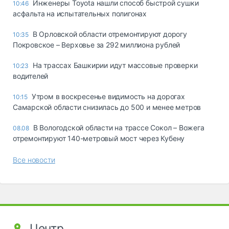
Инженеры Toyota нашли способ быстрой сушки
10:46
асфальта на испытательных полигонах
В Орловской области отремонтируют дорогу
10:35
Покровское – Верховье за 292 миллиона рублей
На трассах Башкирии идут массовые проверки
10:23
водителей
Утром в воскресенье видимость на дорогах
10:15
Самарской области снизилась до 500 и менее метров
В Вологодской области на трассе Сокол – Вожега
08.08
отремонтируют 140-метровый мост через Кубену
Все новости
Центр