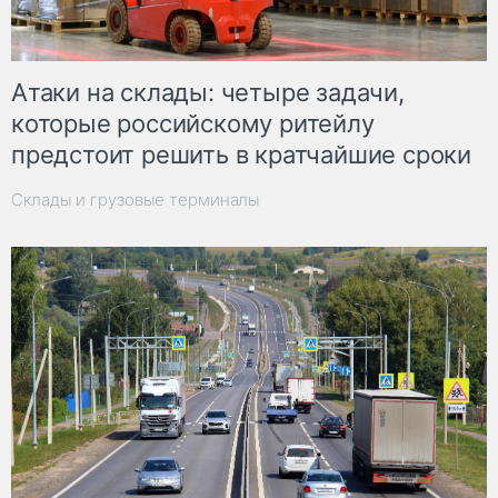
Атаки на склады: четыре задачи,
которые российскому ритейлу
предстоит решить в кратчайшие сроки
Склады и грузовые терминалы