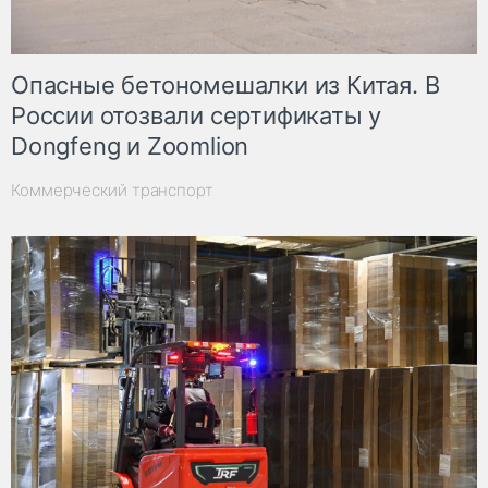
Опасные бетономешалки из Китая. В
России отозвали сертификаты у
Dongfeng и Zoomlion
Коммерческий транспорт