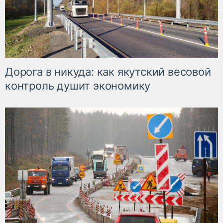
Дорога в никуда: как якутский весовой
контроль душит экономику