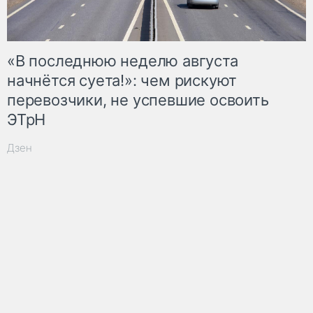
«В последнюю неделю августа
начнётся суета!»: чем рискуют
перевозчики, не успевшие освоить
ЭТрН
Дзен