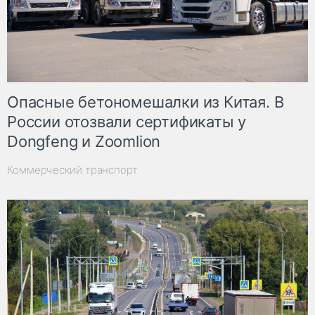
Опасные бетономешалки из Китая. В
России отозвали сертификаты у
Dongfeng и Zoomlion
Коммерческий транспорт