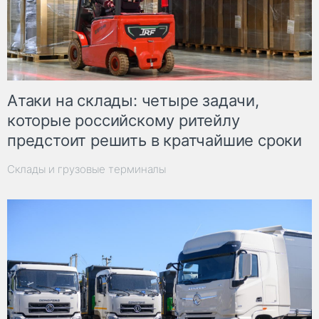
Атаки на склады: четыре задачи,
которые российскому ритейлу
предстоит решить в кратчайшие сроки
Склады и грузовые терминалы