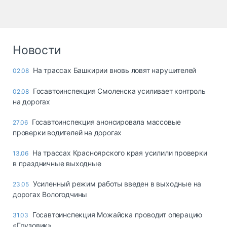
Новости
На трассах Башкирии вновь ловят нарушителей
02.08
Госавтоинспекция Смоленска усиливает контроль
02.08
на дорогах
Госавтоинспекция анонсировала массовые
27.06
проверки водителей на дорогах
На трассах Красноярского края усилили проверки
13.06
в праздничные выходные
Усиленный режим работы введен в выходные на
23.05
дорогах Вологодчины
Госавтоинспекция Можайска проводит операцию
31.03
«Грузовик»