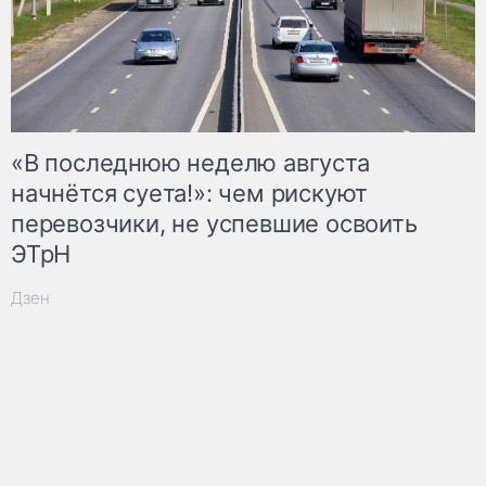
«В последнюю неделю августа
начнётся суета!»: чем рискуют
перевозчики, не успевшие освоить
ЭТрН
Дзен