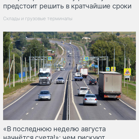
предстоит решить в кратчайшие сроки
Склады и грузовые терминалы
«В последнюю неделю августа
начнётся суета!»: чем рискуют