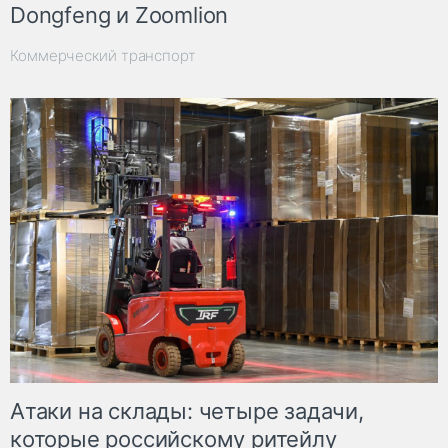
Dongfeng и Zoomlion
Коммерческий транспорт
Атаки на склады: четыре задачи,
которые российскому ритейлу