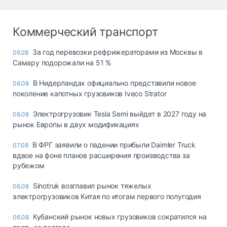
Коммерческий транспорт
За год перевозки рефрижераторами из Москвы в
09:28
Самару подорожали на 51 %
В Нидерландах официально представили новое
08.08
поколение капотных грузовиков Iveco Strator
Электрогрузовик Tesla Semi выйдет в 2027 году на
08.08
рынок Европы в двух модификациях
В ФРГ заявили о падении прибыли Daimler Truck
07.08
вдвое на фоне планов расширения производства за
рубежом
Sinotruk возглавил рынок тяжелых
06.08
электрогрузовиков Китая по итогам первого полугодия
Кубанский рынок новых грузовиков сократился на
06.08