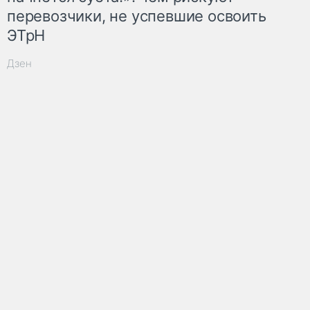
перевозчики, не успевшие освоить
ЭТрН
Дзен