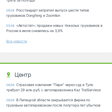
треть за полгода
Росстандарт запретил выпуск шести типов
06.08
грузовиков Dongfeng и Zoomlion
«Автостат»: продажи новых тяжелых грузовиков в
05.08
России в июле снизились на 3,9%
Все новости
Центр
Страховая компания "Пари" через суд в Туле
08.08
требует 29 млн руб. с автоперевозчика Kaz TralServiece
В Липецкой области закрывается фирма по
08.08
грузовым автоперевозкам после полутора лет убытков