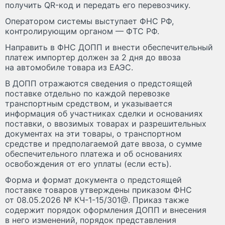
получить QR-код и передать его перевозчику.
Оператором системы выступает ФНС РФ,
контролирующим органом — ФТС РФ.
Направить в ФНС ДОПП и внести обеспечительный
платеж импортер должен за 2 дня до ввоза
на автомобиле товара из ЕАЭС.
В ДОПП отражаются сведения о предстоящей
поставке отдельно по каждой перевозке
транспортным средством, и указывается
информация об участниках сделки и основаниях
поставки, о ввозимых товарах и разрешительных
документах на эти товары, о транспортном
средстве и предполагаемой дате ввоза, о сумме
обеспечительного платежа и об основаниях
освобождения от его уплаты (если есть).
Форма и формат документа о предстоящей
поставке товаров утверждены приказом ФНС
от 08.05.2026 № КЧ-1-15/301@. Приказ также
содержит порядок оформления ДОПП и внесения
в него изменений, порядок представления