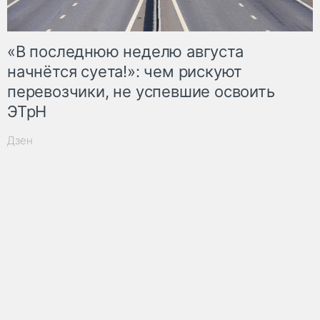
«В последнюю неделю августа
начнётся суета!»: чем рискуют
перевозчики, не успевшие освоить
ЭТрН
Дзен