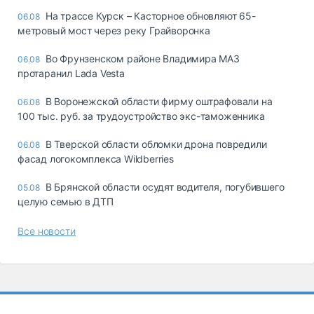
На трассе Курск – Касторное обновляют 65-
06.08
метровый мост через реку Грайворонка
Во Фрунзенском районе Владимира МАЗ
06.08
протаранил Lada Vesta
В Воронежской области фирму оштрафовали на
06.08
100 тыс. руб. за трудоустройство экс-таможенника
В Тверской области обломки дрона повредили
06.08
фасад логокомплекса Wildberries
В Брянской области осудят водителя, погубившего
05.08
целую семью в ДТП
Все новости