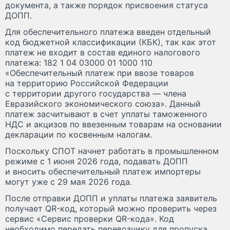
документа, а также порядок присвоения статуса
ДОПП.
Для обеспечительного платежа введен отдельный
код бюджетной классификации (КБК), так как этот
платеж не входит в состав единого налогового
платежа: 182 1 04 03000 01 1000 110
«Обеспечительный платеж при ввозе товаров
на территорию Российской Федерации
с территории другого государства — члена
Евразийского экономического союза». Данный
платеж засчитывают в счет уплаты таможенного
НДС и акцизов по ввезенным товарам на основании
декларации по косвенным налогам.
Поскольку СПОТ начнет работать в промышленном
режиме с 1 июня 2026 года, подавать ДОПП
и вносить обеспечительный платеж импортеры
могут уже с 29 мая 2026 года.
После отправки ДОПП и уплаты платежа заявитель
получает QR-код, который можно проверить через
сервис «Сервис проверки QR-кода». Код
необходимо передать перевозчику для пропуска