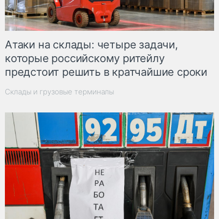
Атаки на склады: четыре задачи,
которые российскому ритейлу
предстоит решить в кратчайшие сроки
Склады и грузовые терминалы