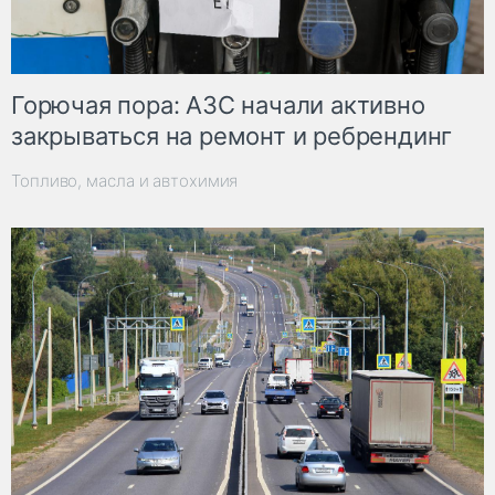
Горючая пора: АЗС начали активно
закрываться на ремонт и ребрендинг
Топливо, масла и автохимия