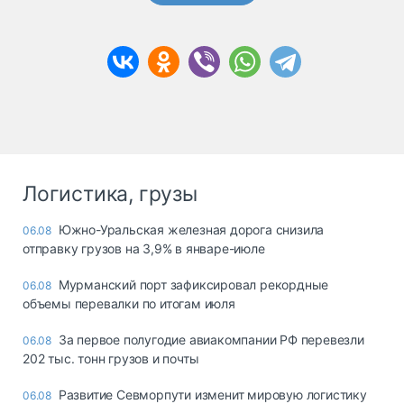
Логистика, грузы
Южно-Уральская железная дорога снизила
06.08
отправку грузов на 3,9% в январе-июле
Мурманский порт зафиксировал рекордные
06.08
объемы перевалки по итогам июля
За первое полугодие авиакомпании РФ перевезли
06.08
202 тыс. тонн грузов и почты
Развитие Севморпути изменит мировую логистику
06.08