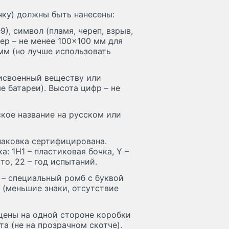
чку) должны быть нанесены:
9), символ (пламя, череп, взрыв,
мер – не менее 100×100 мм для
мм (но лучше использовать
исвоенный веществу или
е батареи). Высота цифр – не
кое название на русском или
паковка сертифицирована.
: 1H1 – пластиковая бочка, Y –
то, 22 – год испытаний.
) – специальный ромб с буквой
 (меньшие знаки, отсутствие
щены на одной стороне коробки
та (не на прозрачном скотче).