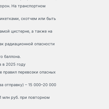
торон. На транспортном
икетками, скотчем или быть
амой цистерне, а также на
ак радиационной опасности
го баллона.
 в 2025 году
ие правил перевозки опасных
а отправку) – 15 000–20 000
1 млн руб. при повторном