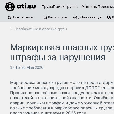
Грузы
Поиск грузов
Машины
Поиск м
Все сервисы
Ваши грузы
Добавить груз
← Негабаритные и опасные грузы
Маркировка опасных груз
штрафы за нарушения
17:15, 26 Мая 2026
Маркировка опасных грузов – это не просто форм
требование международных правил ДОПОГ (для авт
Правильно нанесённые знаки предупреждают пере
спасателей о потенциальной опасности. Ошибка 
аварии, крупным штрафам и даже уголовной ответ
полные требования к маркировке опасных грузов,
расположение и штрафы в 2025 году.