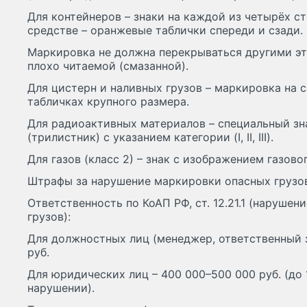
Для контейнеров – знаки на каждой из четырёх с
средстве – оранжевые таблички спереди и сзади.
Маркировка не должна перекрываться другими эт
плохо читаемой (смазанной).
Для цистерн и наливных грузов – маркировка на с
табличках крупного размера.
Для радиоактивных материалов – специальный зн
(трилистник) с указанием категории (I, II, III).
Для газов (класс 2) – знак с изображением газово
Штрафы за нарушение маркировки опасных грузов
Ответственность по КоАП РФ, ст. 12.21.1 (нарушен
грузов):
Для должностных лиц (менеджер, ответственный з
руб.
Для юридических лиц – 400 000–500 000 руб. (до 
нарушении).