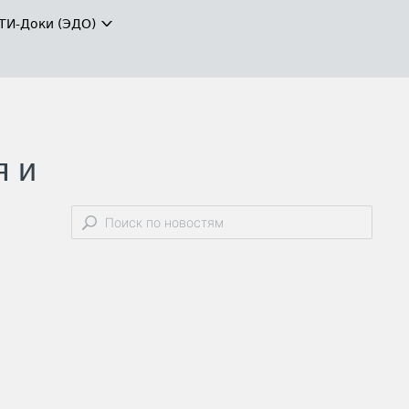
ТИ-Доки (ЭДО)
я и