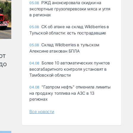
РЖД анонсировала скидки на
05.08
экспортные грузоперевозки мяса и угля
в регионах
СК об атаке на склад Wildberries в
05.08
Тульской области: есть пострадавшие
Склад Wildberries в тульском
05.08
Алексине атакован БПЛА
от
до
Более 10 автоматических пунктов
04.08
весогабаритного контроля установят в
Тамбовской области
"Газпром нефть" отменила лимиты
04.08
на продажу топлива на АЗС в 13
регионах
Все новости