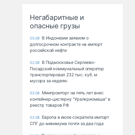
Негабаритные и
опасные грузы
В Индонезии заявили о
05.08
долгосрочном контракте на импорт
российской нефти
В Подмосковье Сергиево-
02.08
Посадский коммунальный оператор
транспортировал 232 тыс. куб. м
мусора за неделю
Минпромторг на пять лет внес
02.08
контейнер-цистерну "Уралкриомаша" в
реестр товаров РФ
Европа в июле сократила импорт
02.08
СПГ до минимума почти за два года