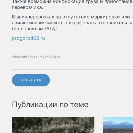
Также возможна конфискация груза и приостанов
перевозчика.
В авиаперевозках за отсутствие маркировки или
авиакомпания может оштрафовать отправителя на 
(по правилам IATA).
progorod62.ru
опасные грузы
маркировка
ОБСУДИТЬ
Публикации по теме