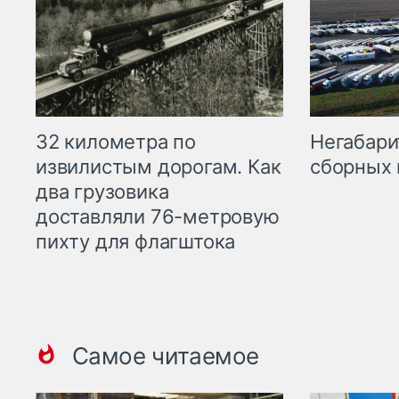
32 километра по
Негабари
извилистым дорогам. Как
сборных 
два грузовика
доставляли 76-метровую
пихту для флагштока
Самое читаемое