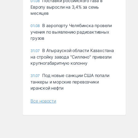
Поставки российского газа в
01.08
Европу выросли на 3,4% за семь
месяцев
В аэропорту Челябинска провели
01.08
учения по выявлению радиоактивных
грузов
В Атырауской области Казахстана
31.07
на стройку завода "Силлено" привезли
крупногабаритную колонну
Под новые санкции США попали
31.07
танкеры и морские перевозчики
иранской нефти
Все новости