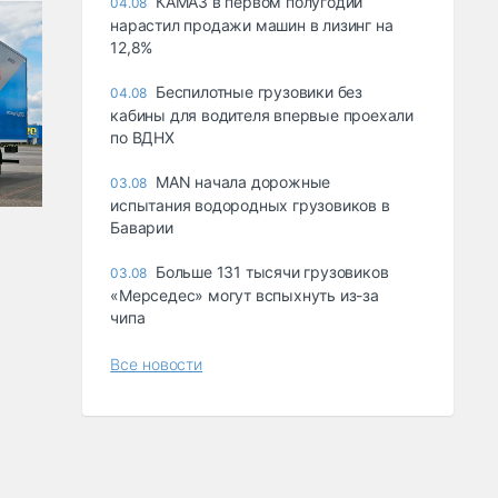
КАМАЗ в первом полугодии
04.08
нарастил продажи машин в лизинг на
12,8%
Беспилотные грузовики без
04.08
кабины для водителя впервые проехали
по ВДНХ
MAN начала дорожные
03.08
испытания водородных грузовиков в
Баварии
Больше 131 тысячи грузовиков
03.08
«Мерседес» могут вспыхнуть из-за
чипа
Все новости