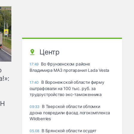
Центр
Во Фрунзенском районе
17:49
ю
Владимира МАЗ протаранил Lada Vesta
!»:
В Воронежской области фирму
17:40
оштрафовали на 100 тыс. руб. за
трудоустройство экс-таможенника
рН
В Тверской области обломки
09:33
дрона повредили фасад логокомплекса
Wildberries
В Брянской области осудят
05.08