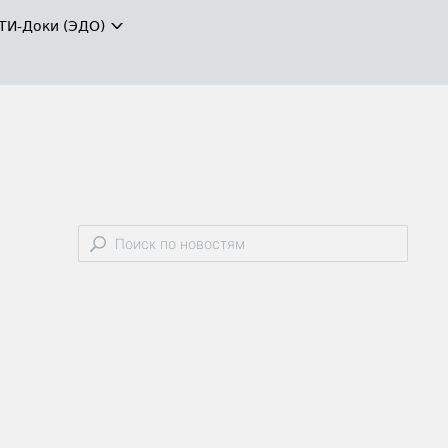
ТИ-Доки (ЭДО)