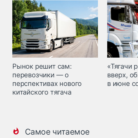
Рынок решит сам:
«Тягачи 
перевозчики — о
вверх, о
перспективах нового
в июне с
китайского тягача
Самое читаемое