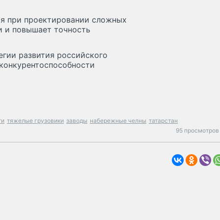
ся при проектировании сложных
и и повышает точность
егии развития российского
 конкурентоспособности
ти
тяжелые грузовики
заводы
набережные челны
татарстан
95 просмотров 