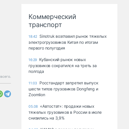
Коммерческий
транспорт
Sinotruk возглавил рынок тяжелых
18:42
электрогрузовиков Китая по итогам
первого полугодия
Кубанский рынок новых
16:29
грузовиков сократился на треть за
полгода
всего.
Росстандарт запретил выпуск
11:03
шести типов грузовиков Dongfeng и
Zoomlion
«Автостат»: продажи новых
05.08
тяжелых грузовиков в России в июле
снизились на 3,9%