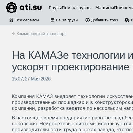
Грузы
Поиск грузов
Машины
Поиск м
Все сервисы
Ваши грузы
Добавить груз
← Коммерческий транспорт
На КАМАЗе технологии и
ускорят проектирование 
15:07, 27 Мая 2026
Компания КАМАЗ внедряет технологии искусствен
производственных площадках и в конструкторски
компании, разработка ведется по нескольким на
В настоящее время предприятие работает над бе
поколения. Нейросетевые системы используются 
производительности труда в цехах завода, что п