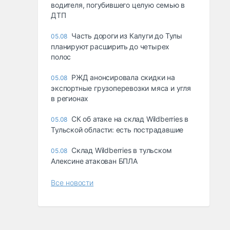
водителя, погубившего целую семью в
ДТП
Часть дороги из Калуги до Тулы
05.08
планируют расширить до четырех
полос
РЖД анонсировала скидки на
05.08
экспортные грузоперевозки мяса и угля
в регионах
СК об атаке на склад Wildberries в
05.08
Тульской области: есть пострадавшие
Склад Wildberries в тульском
05.08
Алексине атакован БПЛА
Все новости