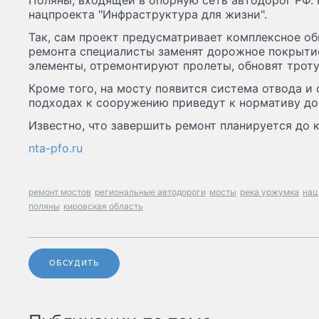
Поляны, входящей в опорную сеть автодорог РФ. 
нацпроекта "Инфраструктура для жизни".
Так, сам проект предусматривает комплексное об
ремонта специалисты заменят дорожное покрыти
элементы, отремонтируют пролеты, обновят трот
Кроме того, на мосту появится система отвода и
подходах к сооружению приведут к нормативу до
Известно, что завершить ремонт планируется до к
nta-pfo.ru
ремонт мостов
региональные автодороги
мосты
река уржумка
нац
поляны
кировская область
ОБСУДИТЬ