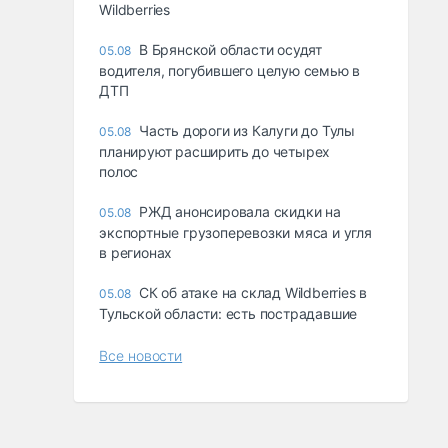
Wildberries
В Брянской области осудят
05.08
водителя, погубившего целую семью в
ДТП
Часть дороги из Калуги до Тулы
05.08
планируют расширить до четырех
полос
РЖД анонсировала скидки на
05.08
экспортные грузоперевозки мяса и угля
в регионах
СК об атаке на склад Wildberries в
05.08
Тульской области: есть пострадавшие
Все новости