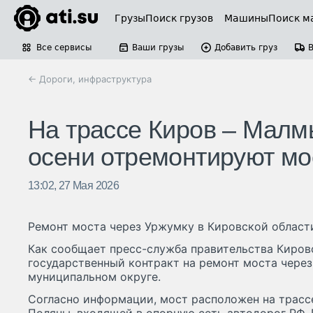
Грузы
Поиск грузов
Машины
Поиск м
Все сервисы
Ваши грузы
Добавить груз
← Дороги, инфраструктура
На трассе Киров – Малм
осени отремонтируют мо
13:02, 27 Мая 2026
Ремонт моста через Уржумку в Кировской области
Как сообщает пресс-служба правительства Киров
государственный контракт на ремонт моста чере
муниципальном округе.
Согласно информации, мост расположен на трас