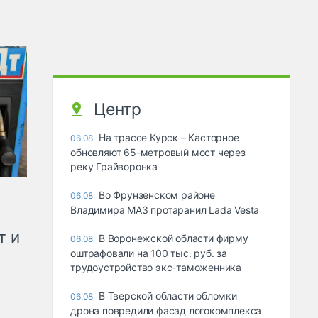
Центр
На трассе Курск – Касторное
06.08
обновляют 65-метровый мост через
реку Грайворонка
Во Фрунзенском районе
06.08
Владимира МАЗ протаранил Lada Vesta
т и
В Воронежской области фирму
06.08
оштрафовали на 100 тыс. руб. за
трудоустройство экс-таможенника
В Тверской области обломки
06.08
дрона повредили фасад логокомплекса