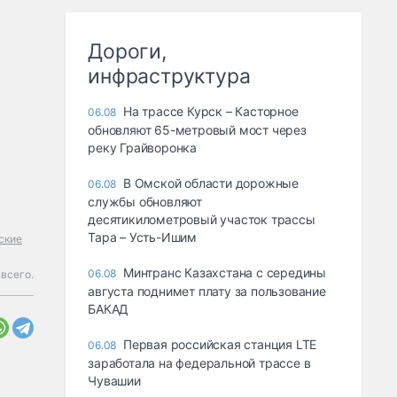
Дороги,
инфраструктура
На трассе Курск – Касторное
06.08
обновляют 65-метровый мост через
реку Грайворонка
В Омской области дорожные
06.08
службы обновляют
десятикилометровый участок трассы
Тара – Усть-Ишим
ские
Минтранс Казахстана с середины
06.08
всего.
августа поднимет плату за пользование
БАКАД
Первая российская станция LTE
06.08
заработала на федеральной трассе в
Чувашии