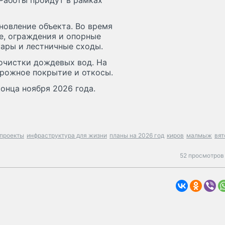
Работы пройдут в рамках
новление объекта. Во время
е, ограждения и опорные
уары и лестничные сходы.
 очистки дождевых вод. На
рожное покрытие и откосы.
онца ноября 2026 года.
проекты
инфраструктура для жизни
планы на 2026 год
киров
малмыж
вят
52 просмотров 