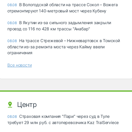
В Вологодской области на трассе Сокол – Вожега
08.08
отремонтируют 140-метровый мост через Кубену
В Якутии из-за сильного задымления закрыли
08.08
проезд со 116 по 428 км трассы "Анабар"
На трассе Стрежевой – Нижневартовск в Томской
08.08
области из-за ремонта моста через Кайму ввели
ограничения
Все новости
Центр
Страховая компания "Пари" через суд в Туле
08.08
требует 29 млн руб. с автоперевозчика Kaz TralServiece