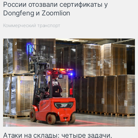
России отозвали сертификаты у
Dongfeng и Zoomlion
Коммерческий транспорт
Атаки на склады: четыре задачи,