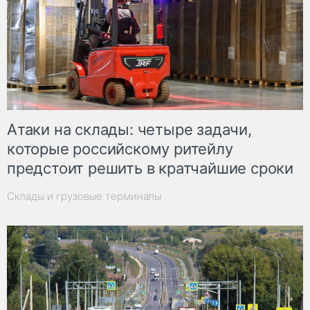
Атаки на склады: четыре задачи,
которые российскому ритейлу
предстоит решить в кратчайшие сроки
Склады и грузовые терминалы