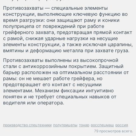
Противозахваты — специальные элементы
конструкции, выполняющие ключевую функцию во
время разгрузки: они защищают раму и коники
полуприцепа от повреждений при работе
грейферного захвата, предотвращая прямой контакт
с рамой, снижая ударные нагрузки на несущие
элементы конструкции, а также исключая царапины,
вмятины и деформацию металла при захвате груза.
Противозахваты выполнены из высокопрочной
стали с антикоррозийным покрытием. Защитный
барьер расположен на оптимальном расстоянии от
рамы: он не мешает работе грейфера, но
предотвращает его контакт с несущими
элементами. Механизм фиксации интуитивно
понятен и не требует специальных навыков от
водителя или оператора.
производство спецтехники
полуприцепы
тонар
росспецмаш
россия
79 просмотров всего.