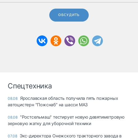
ОБСУДИТЬ
Спецтехника
Ярославская область получила пять пожарных
08.08
автоцистерн "Пожснаб" на шасси МАЗ
"Ростсельмаш" тестирует новую девятиметровую
08.08
зерновую жатку для уборочной техники
Экс-директора Онежского тракторного завода в
07.08