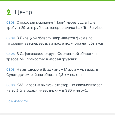
Центр
Страховая компания "Пари" через суд в Туле
08.08
требует 29 млн руб. с автоперевозчика Kaz TralServiece
В Липецкой области закрывается фирма по
08.08
грузовым автоперевозкам после полутора лет убытков
В Сафоновском округе Смоленской области на
08.08
трассе М-1 полностью выгорел грузовик
На автодороге Владимир – Муром – Арзамас в
08.08
Судогодском районе обновят 2,8 км полотна
КАЗ нарастит выпуск стартерных аккумуляторов
08.08
на 20% благодаря инвестициям в 380 млн руб.
Все новости