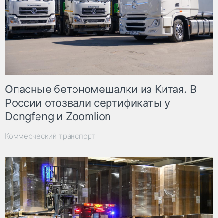
Опасные бетономешалки из Китая. В
России отозвали сертификаты у
Dongfeng и Zoomlion
Коммерческий транспорт