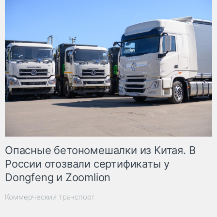
Опасные бетономешалки из Китая. В
России отозвали сертификаты у
Dongfeng и Zoomlion
Коммерческий транспорт