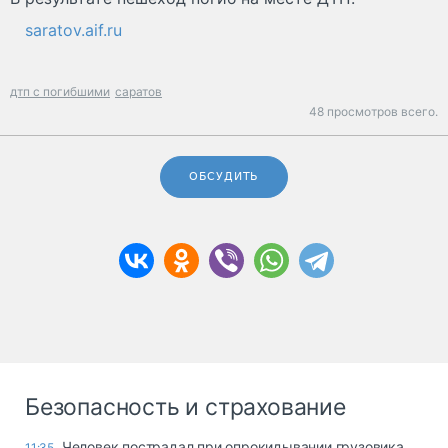
saratov.aif.ru
дтп с погибшими
саратов
48 просмотров всего.
ОБСУДИТЬ
Безопасность и страхование
Человек пострадал при опрокидывании грузовика
11:35