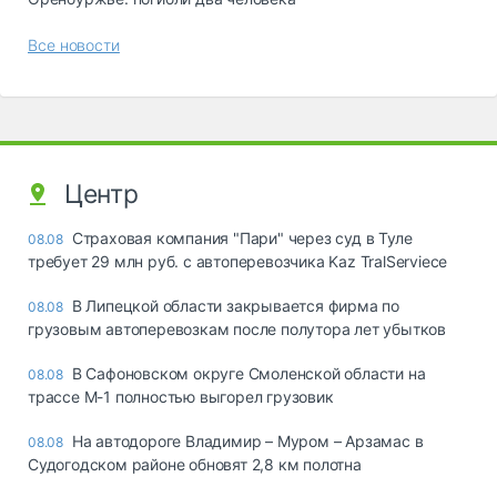
Все новости
Центр
Страховая компания "Пари" через суд в Туле
08.08
требует 29 млн руб. с автоперевозчика Kaz TralServiece
В Липецкой области закрывается фирма по
08.08
грузовым автоперевозкам после полутора лет убытков
В Сафоновском округе Смоленской области на
08.08
трассе М-1 полностью выгорел грузовик
На автодороге Владимир – Муром – Арзамас в
08.08
Судогодском районе обновят 2,8 км полотна