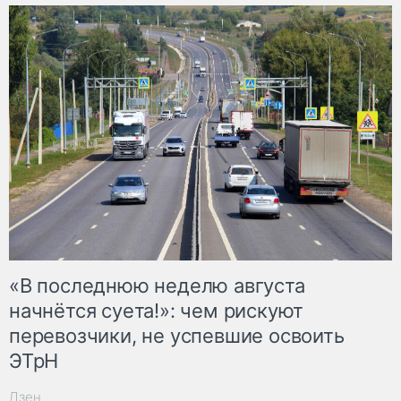
«В последнюю неделю августа
начнётся суета!»: чем рискуют
перевозчики, не успевшие освоить
ЭТрН
Дзен