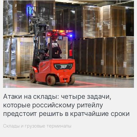
Атаки на склады: четыре задачи,
которые российскому ритейлу
предстоит решить в кратчайшие сроки
Склады и грузовые терминалы