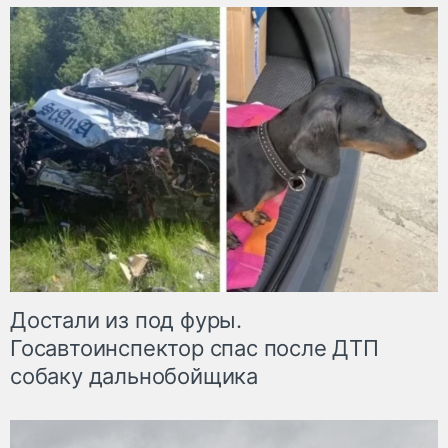
Достали из под фуры.
Госавтоинспектор спас после ДТП
собаку дальнобойщика