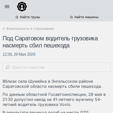
Найти грузы
Найти машины
← Безопасность и страхование
Под Саратовом водитель грузовика
насмерть сбил пешехода
12:36, 29 Мая 2026
Вблизи села Шумейка в Энгельсском районе
Саратовской области насмерть сбили пешехода.
По данным областной Госавтоинспекции, 28 мая в
21:30 допустил наезд на 41-летнего мужчину 54-
летний водитель грузовика Vovlo.
В результате пешеход погиб на месте ДТП.