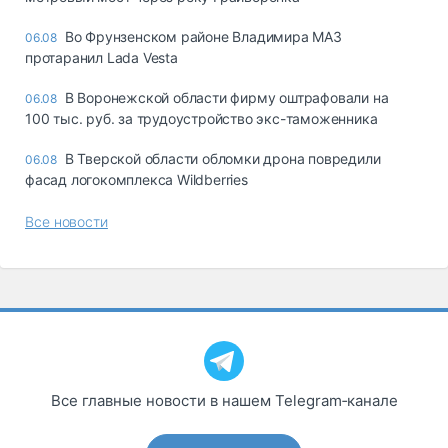
Во Фрунзенском районе Владимира МАЗ
06.08
протаранил Lada Vesta
В Воронежской области фирму оштрафовали на
06.08
100 тыс. руб. за трудоустройство экс-таможенника
В Тверской области обломки дрона повредили
06.08
фасад логокомплекса Wildberries
Все новости
Все главные новости в нашем Telegram‑канале