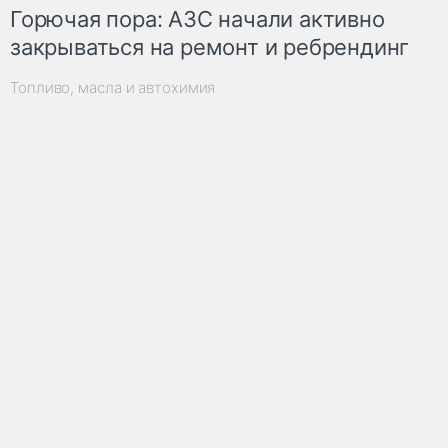
Горючая пора: АЗС начали активно
закрываться на ремонт и ребрендинг
Топливо, масла и автохимия