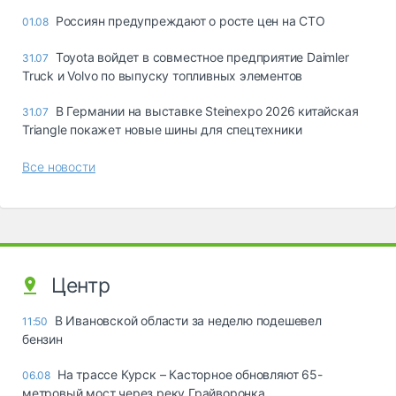
Россиян предупреждают о росте цен на СТО
01.08
Toyota войдет в совместное предприятие Daimler
31.07
Truck и Volvo по выпуску топливных элементов
В Германии на выставке Steinexpo 2026 китайская
31.07
Triangle покажет новые шины для спецтехники
Все новости
Центр
В Ивановской области за неделю подешевел
11:50
бензин
На трассе Курск – Касторное обновляют 65-
06.08
метровый мост через реку Грайворонка