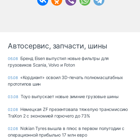
Автосервис, запчасти, шины
Бренд Eisen выпустил новые фильтры для
06.08
грузовиков Scania, Volvo и Foton
«Кордиант» освоил 3D-печать полномасштабных
05.08
прототипов шин
Toyo выпускает новые зимние грузовые шины
03.08
Немецкая ZF презентовала тяжелую трансмиссию
02.08
TraXon 2 с экономией горючего до 73%
Nokian Tyres вышла в плюс в первом полугодии с
02.08
операционной прибылью 17 млн евро