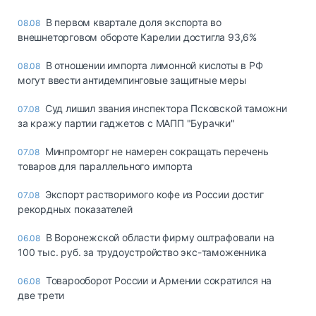
В первом квартале доля экспорта во
08.08
внешнеторговом обороте Карелии достигла 93,6%
В отношении импорта лимонной кислоты в РФ
08.08
могут ввести антидемпинговые защитные меры
Суд лишил звания инспектора Псковской таможни
07.08
за кражу партии гаджетов с МАПП "Бурачки"
Минпромторг не намерен сокращать перечень
07.08
товаров для параллельного импорта
Экспорт растворимого кофе из России достиг
07.08
рекордных показателей
В Воронежской области фирму оштрафовали на
06.08
100 тыс. руб. за трудоустройство экс-таможенника
Товарооборот России и Армении сократился на
06.08
две трети