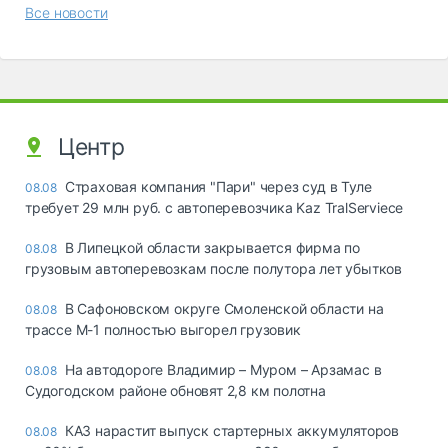
Все новости
Центр
Страховая компания "Пари" через суд в Туле
08.08
требует 29 млн руб. с автоперевозчика Kaz TralServiece
В Липецкой области закрывается фирма по
08.08
грузовым автоперевозкам после полутора лет убытков
В Сафоновском округе Смоленской области на
08.08
трассе М-1 полностью выгорел грузовик
На автодороге Владимир – Муром – Арзамас в
08.08
Судогодском районе обновят 2,8 км полотна
КАЗ нарастит выпуск стартерных аккумуляторов
08.08