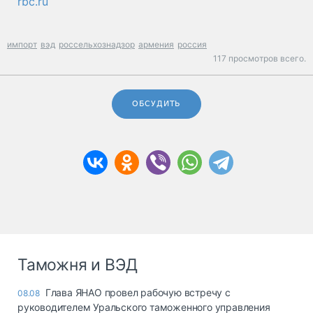
rbc.ru
импорт
вэд
россельхознадзор
армения
россия
117 просмотров всего.
ОБСУДИТЬ
Таможня и ВЭД
Глава ЯНАО провел рабочую встречу с
08.08
руководителем Уральского таможенного управления