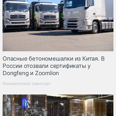
Опасные бетономешалки из Китая. В
России отозвали сертификаты у
Dongfeng и Zoomlion
Коммерческий транспорт