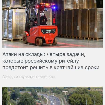
Атаки на склады: четыре задачи,
которые российскому ритейлу
предстоит решить в кратчайшие сроки
Склады и грузовые терминалы