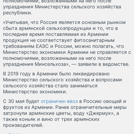
полномочиями, возложенными на него после
упразднения Министерства сельского хозяйства
республики.
«Учитывая, что Россия является основным рынком
сбыта армянской сельхозпродукции и то, что в
последнее время поставляемая из Армении
продукция не соответствует фитосанитарным
требованиям ЕАЭС и России, можно полагать, что
Министерство экономики Армении не справляется с
полномочиями, возложенными на него после
упразднения Минсельхоза», — заявили в ведомстве.
В 2019 году в Армении было ликвидировано
Министерство сельского хозяйства и вопросами
сельского хозяйства стало заниматься
Министерство экономики.
С 30 мая будет
ограничен ввоз
в Россию овощей и
фруктов из Армении. Ранее ограничительные меры
затронули армянские цветы, воду «Джермук», а
также коньяк и вино от трех армянских
производителей.