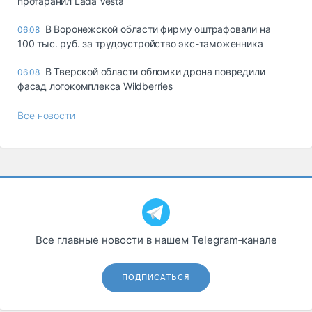
протаранил Lada Vesta
В Воронежской области фирму оштрафовали на
06.08
100 тыс. руб. за трудоустройство экс-таможенника
В Тверской области обломки дрона повредили
06.08
фасад логокомплекса Wildberries
Все новости
Все главные новости в нашем Telegram‑канале
ПОДПИСАТЬСЯ