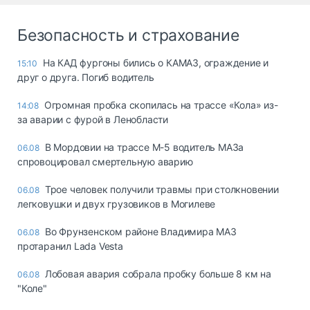
Безопасность и страхование
На КАД фургоны бились о КАМАЗ, ограждение и
15:10
друг о друга. Погиб водитель
Огромная пробка скопилась на трассе «Кола» из-
14:08
за аварии с фурой в Ленобласти
В Мордовии на трассе М-5 водитель МАЗа
06.08
спровоцировал смертельную аварию
Трое человек получили травмы при столкновении
06.08
легковушки и двух грузовиков в Могилеве
Во Фрунзенском районе Владимира МАЗ
06.08
протаранил Lada Vesta
Лобовая авария собрала пробку больше 8 км на
06.08
"Коле"