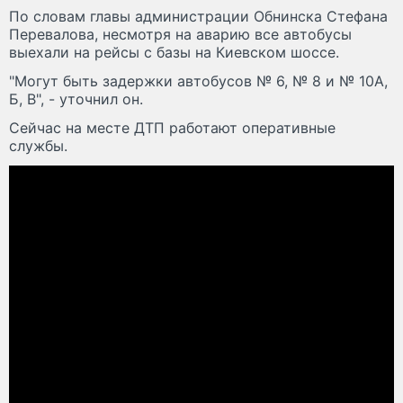
По словам главы администрации Обнинска Стефана
Перевалова, несмотря на аварию все автобусы
выехали на рейсы с базы на Киевском шоссе.
"Могут быть задержки автобусов № 6, № 8 и № 10А,
Б, В", - уточнил он.
Сейчас на месте ДТП работают оперативные
службы.