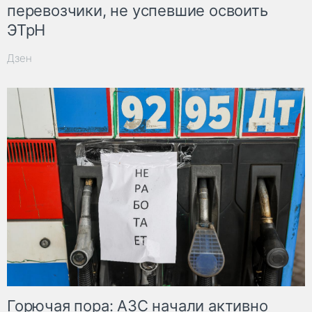
перевозчики, не успевшие освоить
ЭТрН
Дзен
Горючая пора: АЗС начали активно