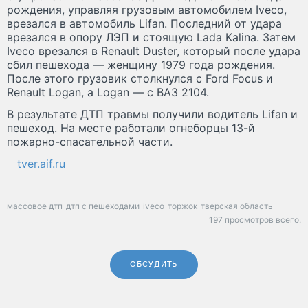
рождения, управляя грузовым автомобилем Iveco,
врезался в автомобиль Lifan. Последний от удара
врезался в опору ЛЭП и стоящую Lada Kalina. Затем
Iveco врезался в Renault Duster, который после удара
сбил пешехода — женщину 1979 года рождения.
После этого грузовик столкнулся с Ford Focus и
Renault Logan, а Logan — с ВАЗ 2104.
В результате ДТП травмы получили водитель Lifan и
пешеход. На месте работали огнеборцы 13-й
пожарно-спасательной части.
tver.aif.ru
массовое дтп
дтп с пешеходами
iveco
торжок
тверская область
197 просмотров всего.
ОБСУДИТЬ