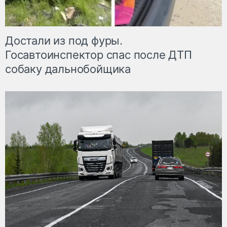
Достали из под фуры.
Госавтоинспектор спас после ДТП
собаку дальнобойщика