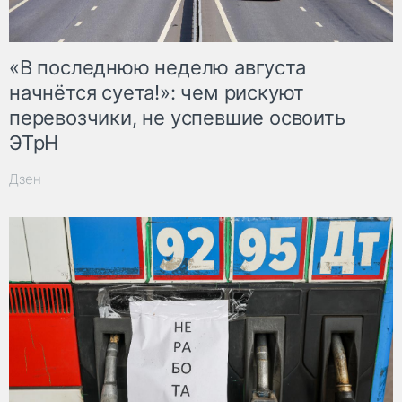
«В последнюю неделю августа
начнётся суета!»: чем рискуют
перевозчики, не успевшие освоить
ЭТрН
Дзен