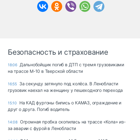
Безопасность и страхование
Дальнобойщик погиб в ДТП с тремя грузовиками
18:06
на трассе М-10 в Тверской области
За секунду затянуло под колёса. В Ленобласти
16:55
грузовик наехал на женщину у пешеходного перехода
На КАД фургоны бились о КАМАЗ, ограждение и
15:10
друг о друга. Погиб водитель
Огромная пробка скопилась на трассе «Кола» из-
14:08
за аварии с фурой в Ленобласти