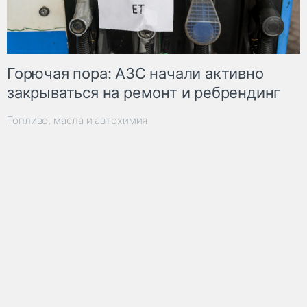
Горючая пора: АЗС начали активно
закрываться на ремонт и ребрендинг
Топливо, масла и автохимия