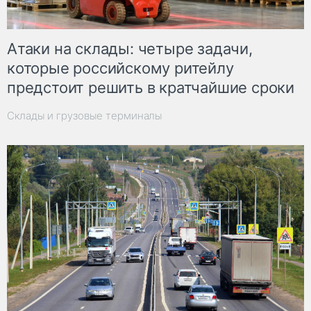
Атаки на склады: четыре задачи,
которые российскому ритейлу
предстоит решить в кратчайшие сроки
Склады и грузовые терминалы