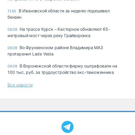
В Ивановской области за неделю подешевел
11:50
бензин
На трассе Курск – Касторное обновляют 65-
06.08
метровый мост через реку Грайворонка
Во Фрунзенском районе Владимира МАЗ
06.08
протаранил Lada Vesta
В Воронежской области фирму оштрафовали на
06.08
100 тыс. руб. за трудоустройство экс-таможенника
Все новости