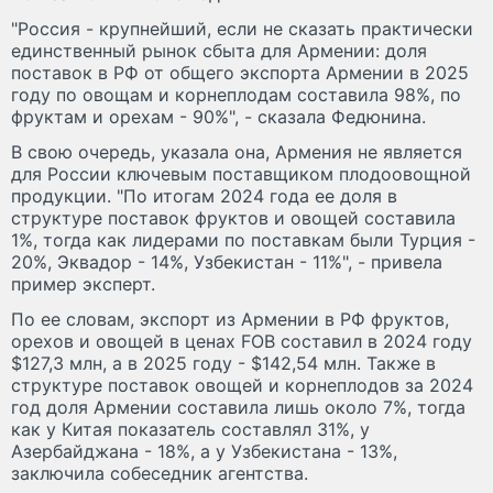
"Россия - крупнейший, если не сказать практически
единственный рынок сбыта для Армении: доля
поставок в РФ от общего экспорта Армении в 2025
году по овощам и корнеплодам составила 98%, по
фруктам и орехам - 90%", - сказала Федюнина.
В свою очередь, указала она, Армения не является
для России ключевым поставщиком плодоовощной
продукции. "По итогам 2024 года ее доля в
структуре поставок фруктов и овощей составила
1%, тогда как лидерами по поставкам были Турция -
20%, Эквадор - 14%, Узбекистан - 11%", - привела
пример эксперт.
По ее словам, экспорт из Армении в РФ фруктов,
орехов и овощей в ценах FOB составил в 2024 году
$127,3 млн, а в 2025 году - $142,54 млн. Также в
структуре поставок овощей и корнеплодов за 2024
год доля Армении составила лишь около 7%, тогда
как у Китая показатель составлял 31%, у
Азербайджана - 18%, а у Узбекистана - 13%,
заключила собеседник агентства.