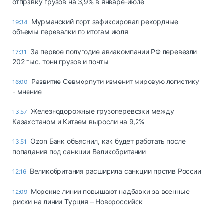
отправку грузов на 3,9% в январе-июле
Мурманский порт зафиксировал рекордные
19:34
объемы перевалки по итогам июля
За первое полугодие авиакомпании РФ перевезли
17:31
202 тыс. тонн грузов и почты
Развитие Севморпути изменит мировую логистику
16:00
- мнение
Железнодорожные грузоперевозки между
13:57
Казахстаном и Китаем выросли на 9,2%
Ozon Банк объяснил, как будет работать после
13:51
попадания под санкции Великобритании
Великобритания расширила санкции против России
12:16
Морские линии повышают надбавки за военные
12:09
риски на линии Турция – Новороссийск