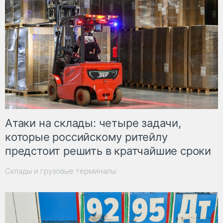
Атаки на склады: четыре задачи,
которые российскому ритейлу
предстоит решить в кратчайшие сроки
Склады и грузовые терминалы