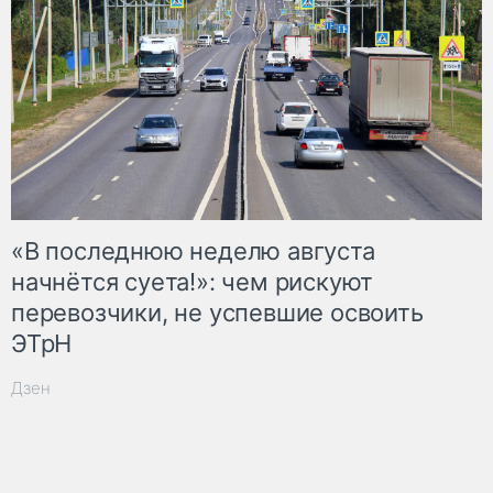
«В последнюю неделю августа
начнётся суета!»: чем рискуют
перевозчики, не успевшие освоить
ЭТрН
Дзен