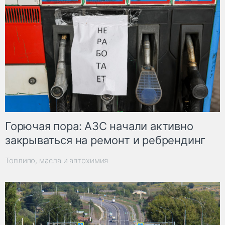
Горючая пора: АЗС начали активно
закрываться на ремонт и ребрендинг
Топливо, масла и автохимия