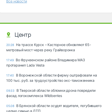
Все новости
Центр
На трассе Курск – Касторное обновляют 65-
20:28
метровый мост через реку Грайворонка
Во Фрунзенском районе Владимира МАЗ
17:49
протаранил Lada Vesta
В Воронежской области фирму оштрафовали на
17:40
100 тыс. руб. за трудоустройство экс-таможенника
В Тверской области обломки дрона повредили
09:33
фасад логокомплекса Wildberries
В Брянской области осудят водителя, погубившего
05.08
целую семью в ДТП