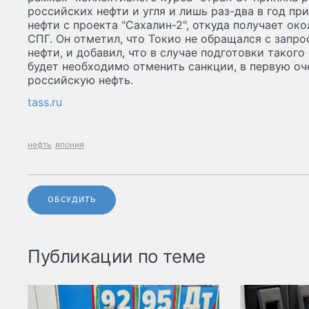
российских нефти и угля и лишь раз-два в год п
нефти с проекта "Сахалин-2", откуда получает ок
СПГ. Он отметил, что Токио не обращался с запр
нефти, и добавил, что в случае подготовки таког
будет необходимо отменить санкции, в первую оч
российскую нефть.
tass.ru
нефть
япония
ОБСУДИТЬ
Публикации по теме