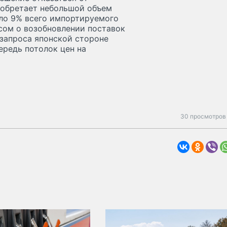
риобретает небольшой объем
оло 9% всего импортируемого
осом о возобновлении поставок
о запроса японской стороне
ередь потолок цен на
30 просмотров 