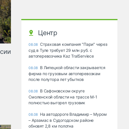
Центр
Страховая компания "Пари" через
08.08
ссии
суд в Туле требует 29 млн руб. с
автоперевозчика Kaz TralServiece
В Липецкой области закрывается
08.08
фирма по грузовым автоперевозкам
после полутора лет убытков
В Сафоновском округе
08.08
Смоленской области на трассе М-1
полностью выгорел грузовик
На автодороге Владимир – Муром
08.08
– Арзамас в Судогодском районе
обновят 2,8 км полотна