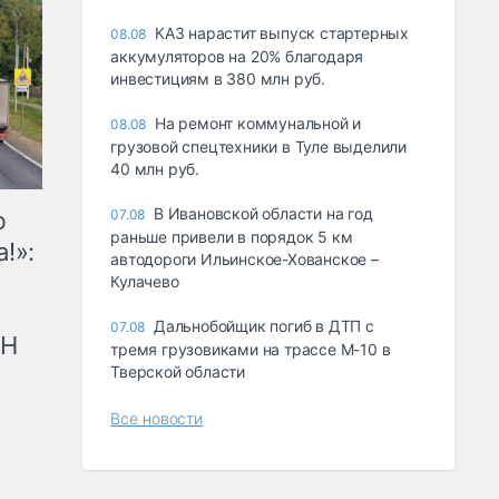
КАЗ нарастит выпуск стартерных
08.08
аккумуляторов на 20% благодаря
инвестициям в 380 млн руб.
На ремонт коммунальной и
08.08
грузовой спецтехники в Туле выделили
40 млн руб.
В Ивановской области на год
ю
07.08
раньше привели в порядок 5 км
!»:
автодороги Ильинское-Хованское –
Кулачево
Дальнобойщик погиб в ДТП с
07.08
рН
тремя грузовиками на трассе М-10 в
Тверской области
Все новости