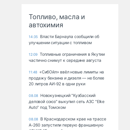
Топливо, масла и
автохимия
Власти Барнаула сообщили об
14:35
улучшении ситуации с топливом
Топливные ограничения в Якутии
12:09
частично снимут к середине августа
«СибОйл» ввёл новые лимиты на
11:48
продажу бензина и дизеля — не более
20 литров АИ‑92 в одни руки
Новокузнецкий "Кузбасский
08.08
деловой союз" выкупил сеть АЗС "Elke
Auto" под Томском
В Краснодарском крае на трассе
08.08
А-260 запустили первую франшизную