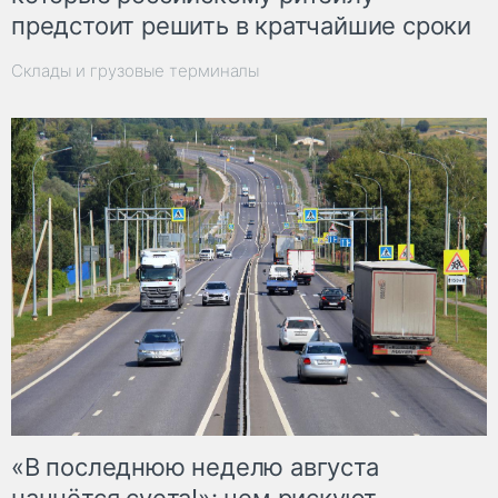
предстоит решить в кратчайшие сроки
Склады и грузовые терминалы
«В последнюю неделю августа
начнётся суета!»: чем рискуют