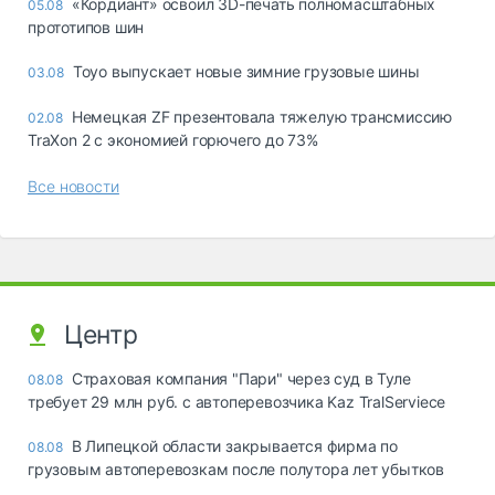
«Кордиант» освоил 3D-печать полномасштабных
05.08
прототипов шин
Toyo выпускает новые зимние грузовые шины
03.08
Немецкая ZF презентовала тяжелую трансмиссию
02.08
TraXon 2 с экономией горючего до 73%
Все новости
Центр
Страховая компания "Пари" через суд в Туле
08.08
требует 29 млн руб. с автоперевозчика Kaz TralServiece
В Липецкой области закрывается фирма по
08.08
грузовым автоперевозкам после полутора лет убытков