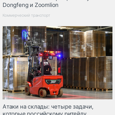
Dongfeng и Zoomlion
Коммерческий транспорт
Атаки на склады: четыре задачи,
которые российскому ритейлу