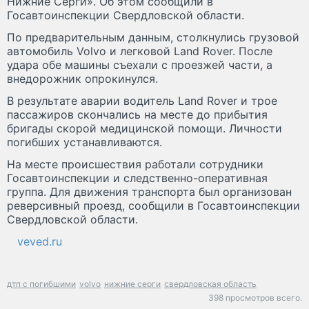
Нижние Серги». Об этом сообщили в
Госавтоинспекции Свердловской области.
По предварительным данным, столкнулись грузовой
автомобиль Volvo и легковой Land Rover. После
удара обе машины съехали с проезжей части, а
внедорожник опрокинулся.
В результате аварии водитель Land Rover и трое
пассажиров скончались на месте до прибытия
бригады скорой медицинской помощи. Личности
погибших устанавливаются.
На месте происшествия работали сотрудники
Госавтоинспекции и следственно-оперативная
группа. Для движения транспорта был организован
реверсивный проезд, сообщили в Госавтоинспекции
Свердловской области.
veved.ru
дтп с погибшими
volvo
нижние серги
свердловская область
398 просмотров всего.