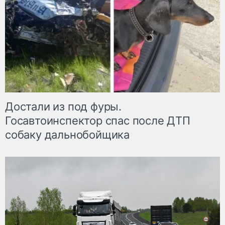
Достали из под фуры.
Госавтоинспектор спас после ДТП
собаку дальнобойщика