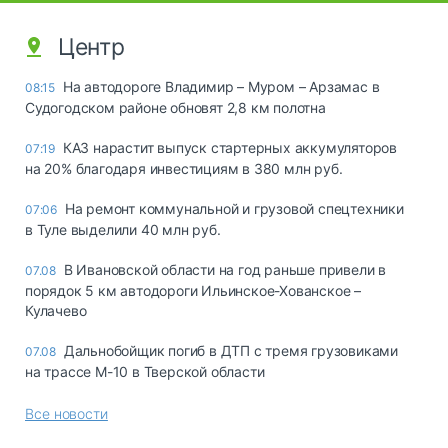
Центр
На автодороге Владимир – Муром – Арзамас в
08:15
Судогодском районе обновят 2,8 км полотна
КАЗ нарастит выпуск стартерных аккумуляторов
07:19
на 20% благодаря инвестициям в 380 млн руб.
На ремонт коммунальной и грузовой спецтехники
07:06
в Туле выделили 40 млн руб.
В Ивановской области на год раньше привели в
07.08
порядок 5 км автодороги Ильинское-Хованское –
Кулачево
Дальнобойщик погиб в ДТП с тремя грузовиками
07.08
на трассе М-10 в Тверской области
Все новости