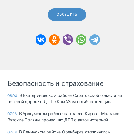
ОБСУДИТЬ
Безопасность и страхование
В Екатериновском районе Саратовской области на
08:08
полевой дороге в ДТП с КамАЗом погибла женщина
В Уржумском районе на трассе Киров – Малмыж –
07.08
Вятские Поляны произошло ДТП с автоцистерной
В Ленинском районе Оренбурга столкнулись
07.08