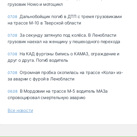
грузовик Howo и мотоцикл
Дальнобойщик погиб в ДТП с тремя грузовиками
07.08
на трассе М-10 в Тверской области
За секунду затянуло под колёса. В Ленобласти
07.08
грузовик наехал на женщину у пешеходного перехода
На КАД фургоны бились о КАМАЗ, ограждение и
07.08
друг о друга. Погиб водитель
Огромная пробка скопилась на трассе «Кола» из-
07.08
за аварии с фурой в Ленобласти
В Мордовии на трассе М-5 водитель МАЗа
06.08
спровоцировал смертельную аварию
Все новости