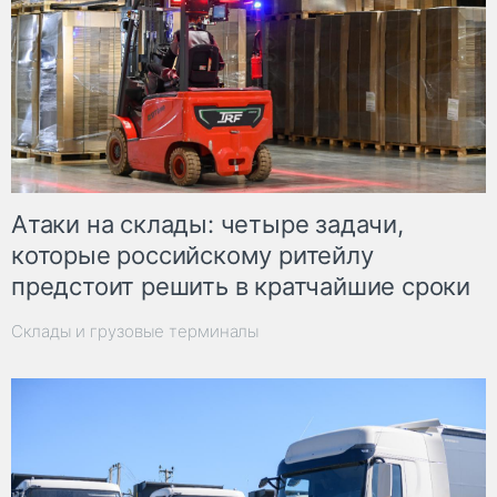
Атаки на склады: четыре задачи,
которые российскому ритейлу
предстоит решить в кратчайшие сроки
Склады и грузовые терминалы