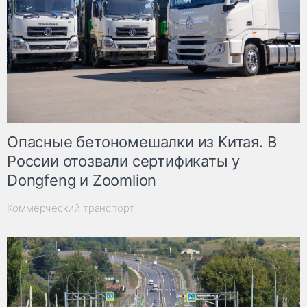
Опасные бетономешалки из Китая. В
России отозвали сертификаты у
Dongfeng и Zoomlion
Коммерческий транспорт