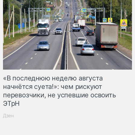
«В последнюю неделю августа
начнётся суета!»: чем рискуют
перевозчики, не успевшие освоить
ЭТрН
Дзен