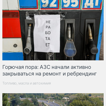
Горючая пора: АЗС начали активно
закрываться на ремонт и ребрендинг
Топливо, масла и автохимия