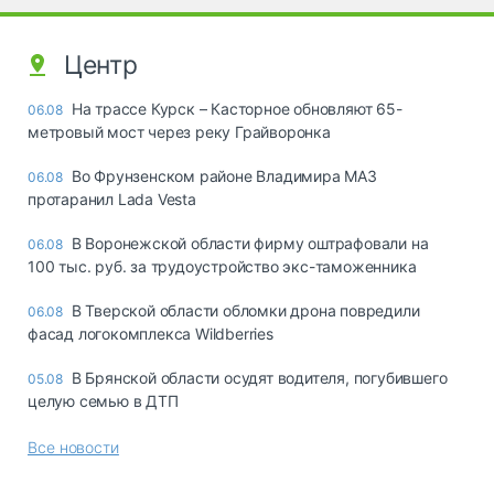
Центр
На трассе Курск – Касторное обновляют 65-
06.08
метровый мост через реку Грайворонка
Во Фрунзенском районе Владимира МАЗ
06.08
протаранил Lada Vesta
В Воронежской области фирму оштрафовали на
06.08
100 тыс. руб. за трудоустройство экс-таможенника
В Тверской области обломки дрона повредили
06.08
фасад логокомплекса Wildberries
В Брянской области осудят водителя, погубившего
05.08
целую семью в ДТП
Все новости