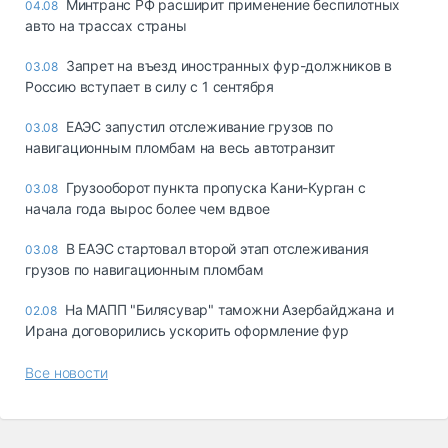
Минтранс РФ расширит применение беспилотных
04.08
авто на трассах страны
Запрет на въезд иностранных фур-должников в
03.08
Россию вступает в силу с 1 сентября
ЕАЭС запустил отслеживание грузов по
03.08
навигационным пломбам на весь автотранзит
Грузооборот пункта пропуска Кани-Курган с
03.08
начала года вырос более чем вдвое
В ЕАЭС стартовал второй этап отслеживания
03.08
грузов по навигационным пломбам
На МАПП "Билясувар" таможни Азербайджана и
02.08
Ирана договорились ускорить оформление фур
Все новости