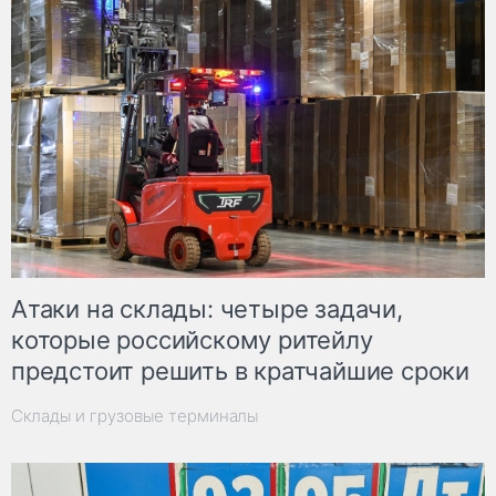
Атаки на склады: четыре задачи,
которые российскому ритейлу
предстоит решить в кратчайшие сроки
Склады и грузовые терминалы