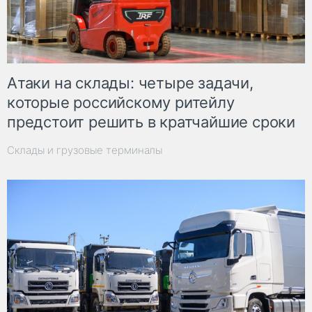
Атаки на склады: четыре задачи,
которые российскому ритейлу
предстоит решить в кратчайшие сроки
Склады и грузовые терминалы