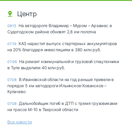
Центр
На автодороге Владимир – Муром – Арзамас в
08:15
Судогодском районе обновят 2,8 км полотна
КАЗ нарастит выпуск стартерных аккумуляторов
07:19
на 20% благодаря инвестициям в 380 млн руб.
На ремонт коммунальной и грузовой спецтехники
07:06
в Туле выделили 40 млн руб.
В Ивановской области на год раньше привели в
07.08
порядок 5 км автодороги Ильинское-Хованское –
Кулачево
Дальнобойщик погиб в ДТП с тремя грузовиками
07.08
на трассе М-10 в Тверской области
Все новости