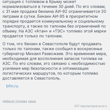
ситуация с топливом в Крыму может
нормализоваться в течение 30 дней. По его словам,
с 31 мая продажа бензина АИ-92 ограничивается 20
литрами в сутки. Бензин АИ-95 в приоритетном
порядке продается коммунальному и социальному
транспорту, а также по талонам без ограничений по
объему. На АЗС «Атан» и «ТЭС» топливо этой марки
продается только по талонам.
О том, что бензин в Севастополе будут продавать
только по талонам, также сообщил в воскресенье
губернатор Михаил Развожаев. Это временная мера,
необходимая для восполнения запасов топлива на
АЗС. По его словам, это связано с необходимостью
усиления мер безопасности и оптимизации
логистических маршрутов, по которым топливо
доставляется в Севастополь.
bfm.ru
дефицит топлива
крым
357 просмотров всего.