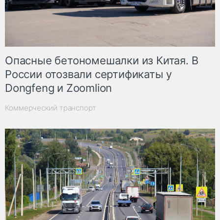
Опасные бетономешалки из Китая. В
России отозвали сертификаты у
Dongfeng и Zoomlion
Коммерческий транспорт