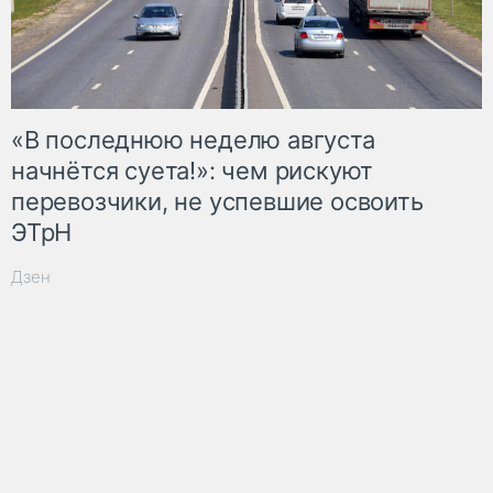
«В последнюю неделю августа
начнётся суета!»: чем рискуют
перевозчики, не успевшие освоить
ЭТрН
Дзен