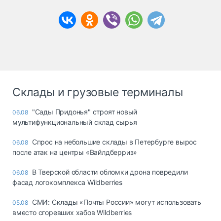
Склады и грузовые терминалы
"Сады Придонья" строят новый
06.08
мультифункциональный склад сырья
Спрос на небольшие склады в Петербурге вырос
06.08
после атак на центры «Вайлдберриз»
В Тверской области обломки дрона повредили
06.08
фасад логокомплекса Wildberries
СМИ: Склады «Почты России» могут использовать
05.08
вместо сгоревших хабов Wildberries