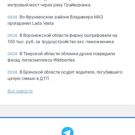
метровый мост через реку Грайворонка
Во Фрунзенском районе Владимира МАЗ
06.08
протаранил Lada Vesta
В Воронежской области фирму оштрафовали на
06.08
100 тыс. руб. за трудоустройство экс-таможенника
В Тверской области обломки дрона повредили
06.08
фасад логокомплекса Wildberries
В Брянской области осудят водителя, погубившего
05.08
целую семью в ДТП
Все новости