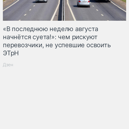
«В последнюю неделю августа
начнётся суета!»: чем рискуют
перевозчики, не успевшие освоить
ЭТрН
Дзен