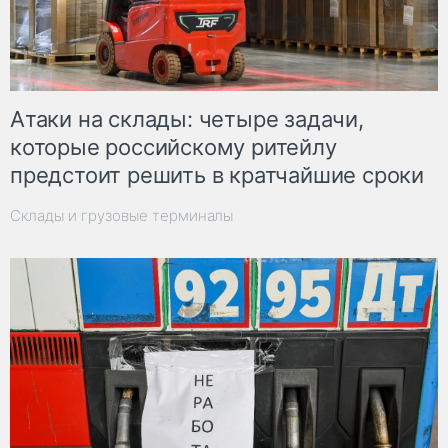
Атаки на склады: четыре задачи,
которые российскому ритейлу
предстоит решить в кратчайшие сроки
Склады и грузовые терминалы