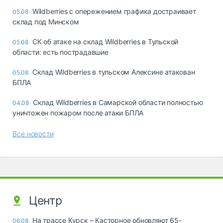
Wildberries с опережением графика достраивает
05.08
склад под Минском
СК об атаке на склад Wildberries в Тульской
05.08
области: есть пострадавшие
Склад Wildberries в тульском Алексине атакован
05.08
БПЛА
Склад Wildberries в Самарской области полностью
04.08
уничтожен пожаром после атаки БПЛА
Все новости
Центр
На трассе Курск – Касторное обновляют 65-
06.08