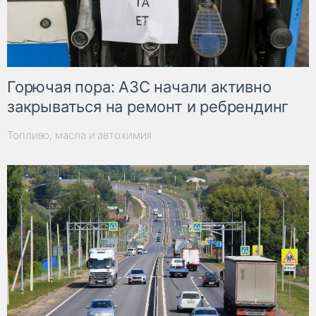
Горючая пора: АЗС начали активно
закрываться на ремонт и ребрендинг
Топливо, масла и автохимия