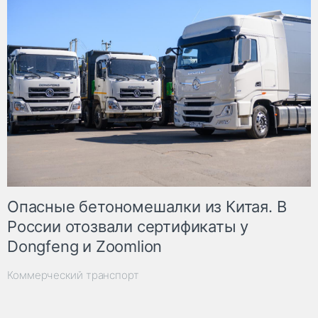
Опасные бетономешалки из Китая. В
России отозвали сертификаты у
Dongfeng и Zoomlion
Коммерческий транспорт