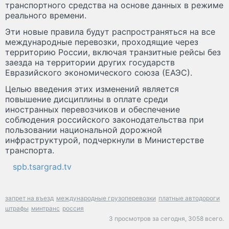
транспортного средства на основе данных в режиме
реального времени.
Эти новые правила будут распространяться на все
международные перевозки, проходящие через
территорию России, включая транзитные рейсы без
заезда на территории других государств
Евразийского экономического союза (ЕАЭС).
Целью введения этих изменений является
повышение дисциплины в оплате среди
иностранных перевозчиков и обеспечение
соблюдения российского законодательства при
пользовании национальной дорожной
инфраструктурой, подчеркнули в Министерстве
транспорта.
spb.tsargrad.tv
запрет на въезд
международные грузоперевозки
платные автодороги
штрафы
минтранс
россия
3 просмотров за сегодня,
3058 всего.