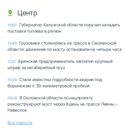
Центр
Губернатор Калужской области поручил наладить
16:00
поставки топлива в регион
Грузовики столкнулись на трассе в Смоленской
15:40
области: движение по мосту остановили на четыре часа
Брянский предприниматель заплатил крупный
12:21
штраф за негабаритный груз
Стали известны подробности аварии под
10:39
Воронежем с 30-километровой пробкой
В Орловской области по нацпроекту
09.08
реконструируют мост через Кшень на трассе Ливны –
Навесное
Все новости