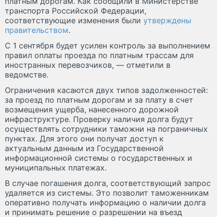
платным дорогам. Как сообщили в Министерстве
транспорта Российской Федерации,
соответствующие изменения были
утверждены
правительством
.
С 1 сентября будет усилен контроль за выполнением
правил оплаты проезда по платным трассам для
иностранных перевозчиков, — отметили в
ведомстве.
Ограничения касаются двух типов задолженностей:
за проезд по платным дорогам и за плату в счет
возмещения ущерба, нанесенного дорожной
инфраструктуре. Проверку наличия долга будут
осуществлять сотрудники таможни на пограничных
пунктах. Для этого они получат доступ к
актуальным данным из Государственной
информационной системы о государственных и
муниципальных платежах.
В случае погашения долга, соответствующий запрос
удаляется из системы. Это позволит таможенникам
оперативно получать информацию о наличии долга
и принимать решение о разрешении на въезд