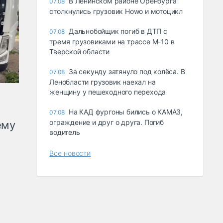
В Ленинском районе Оренбурга
07.08
столкнулись грузовик Howo и мотоцикл
Дальнобойщик погиб в ДТП с
07.08
тремя грузовиками на трассе М-10 в
Тверской области
За секунду затянуло под колёса. В
07.08
Ленобласти грузовик наехал на
женщину у пешеходного перехода
На КАД фургоны бились о КАМАЗ,
07.08
ограждение и друг о друга. Погиб
ему
водитель
Все новости