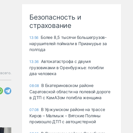
Безопасность и
страхование
Более 8,5 тысячи большегрузов-
13:56
нарушителей поймали в Приамурье за
полгода
Автокатастрофа с двумя
13:36
грузовиками в Оренбуржье: погибли
всего.
два человека
В Екатериновском районе
08:08
Саратовской области на полевой дороге
в ДТП с КамАЗом погибла женщина
В Уржумском районе на трассе
07.08
Киров – Малмыж – Вятские Поляны
произошло ДТП с автоцистерной