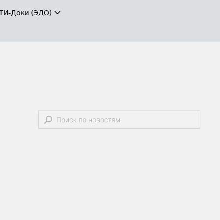
ТИ-Доки (ЭДО)