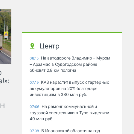
Центр
На автодороге Владимир – Муром
08:15
– Арзамас в Судогодском районе
обновят 2,8 км полотна
ю
!»:
КАЗ нарастит выпуск стартерных
07:19
аккумуляторов на 20% благодаря
инвестициям в 380 млн руб.
рН
На ремонт коммунальной и
07:06
грузовой спецтехники в Туле выделили
40 млн руб.
В Ивановской области на год
07.08