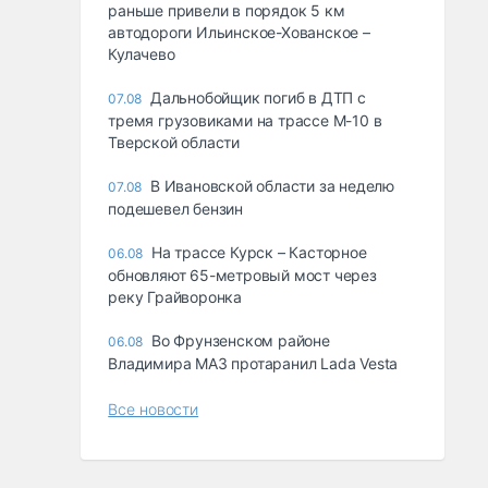
раньше привели в порядок 5 км
автодороги Ильинское-Хованское –
Кулачево
Дальнобойщик погиб в ДТП с
07.08
тремя грузовиками на трассе М-10 в
Тверской области
В Ивановской области за неделю
07.08
подешевел бензин
На трассе Курск – Касторное
06.08
обновляют 65-метровый мост через
реку Грайворонка
Во Фрунзенском районе
06.08
Владимира МАЗ протаранил Lada Vesta
Все новости