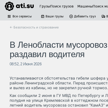
Грузы
Поиск грузов
Машины
Поиск м
Все сервисы
Ваши грузы
Добавить груз
← Безопасность и страхование
В Ленобласти мусоровоз
раздавил водителя
08:52, 2 Июня 2026
Устанавливаются обстоятельства гибели шофера 
районе Ленинградской области. Перед происшест
и вылез из кабины, но не закрепил ручной тормоз.
Как сообщили 2 июня в ГУ МВД по Петербургу и Л
полудня на улице Кремлевской в коттеджном посе
летний водитель мусоровоза остановил "КамАЗ" и