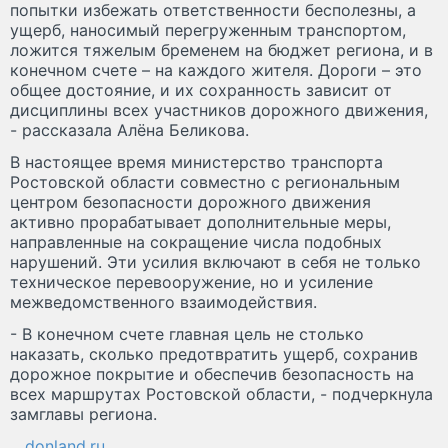
попытки избежать ответственности бесполезны, а
ущерб, наносимый перегруженным транспортом,
ложится тяжелым бременем на бюджет региона, и в
конечном счете – на каждого жителя. Дороги – это
общее достояние, и их сохранность зависит от
дисциплины всех участников дорожного движения,
- рассказала Алёна Беликова.
В настоящее время министерство транспорта
Ростовской области совместно с региональным
центром безопасности дорожного движения
активно прорабатывает дополнительные меры,
направленные на сокращение числа подобных
нарушений. Эти усилия включают в себя не только
техническое перевооружение, но и усиление
межведомственного взаимодействия.
- В конечном счете главная цель не столько
наказать, сколько предотвратить ущерб, сохранив
дорожное покрытие и обеспечив безопасность на
всех маршрутах Ростовской области, - подчеркнула
замглавы региона.
donland.ru