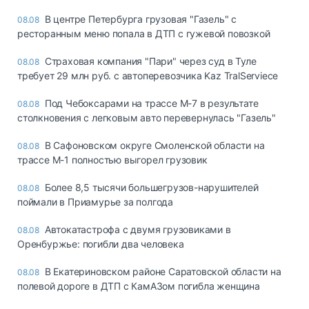
В центре Петербурга грузовая "Газель" с
08.08
ресторанным меню попала в ДТП с гужевой повозкой
Страховая компания "Пари" через суд в Туле
08.08
требует 29 млн руб. с автоперевозчика Kaz TralServiece
Под Чебоксарами на трассе М-7 в результате
08.08
столкновения с легковым авто перевернулась "Газель"
В Сафоновском округе Смоленской области на
08.08
трассе М-1 полностью выгорел грузовик
Более 8,5 тысячи большегрузов-нарушителей
08.08
поймали в Приамурье за полгода
Автокатастрофа с двумя грузовиками в
08.08
Оренбуржье: погибли два человека
В Екатериновском районе Саратовской области на
08.08
полевой дороге в ДТП с КамАЗом погибла женщина