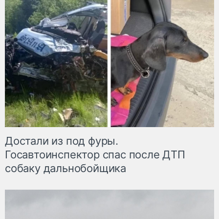
Достали из под фуры.
Госавтоинспектор спас после ДТП
собаку дальнобойщика