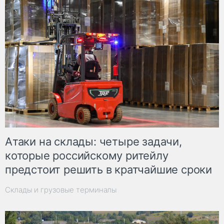
Атаки на склады: четыре задачи,
которые российскому ритейлу
предстоит решить в кратчайшие сроки
Склады и грузовые терминалы