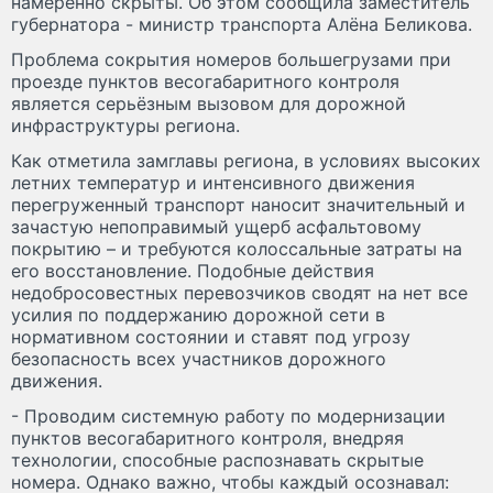
намеренно скрыты. Об этом сообщила заместитель
губернатора - министр транспорта Алёна Беликова.
Проблема сокрытия номеров большегрузами при
проезде пунктов весогабаритного контроля
является серьёзным вызовом для дорожной
инфраструктуры региона.
Как отметила замглавы региона, в условиях высоких
летних температур и интенсивного движения
перегруженный транспорт наносит значительный и
зачастую непоправимый ущерб асфальтовому
покрытию – и требуются колоссальные затраты на
его восстановление. Подобные действия
недобросовестных перевозчиков сводят на нет все
усилия по поддержанию дорожной сети в
нормативном состоянии и ставят под угрозу
безопасность всех участников дорожного
движения.
- Проводим системную работу по модернизации
пунктов весогабаритного контроля, внедряя
технологии, способные распознавать скрытые
номера. Однако важно, чтобы каждый осознавал: