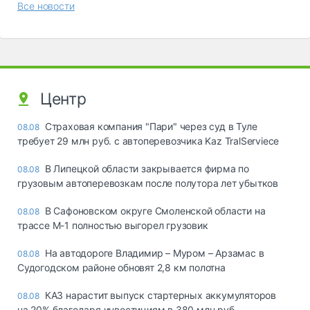
Все новости
Центр
Страховая компания "Пари" через суд в Туле
08.08
требует 29 млн руб. с автоперевозчика Kaz TralServiece
В Липецкой области закрывается фирма по
08.08
грузовым автоперевозкам после полутора лет убытков
В Сафоновском округе Смоленской области на
08.08
трассе М-1 полностью выгорел грузовик
На автодороге Владимир – Муром – Арзамас в
08.08
Судогодском районе обновят 2,8 км полотна
КАЗ нарастит выпуск стартерных аккумуляторов
08.08
на 20% благодаря инвестициям в 380 млн руб.