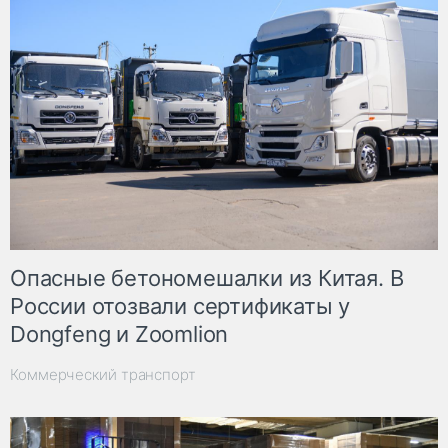
Опасные бетономешалки из Китая. В
России отозвали сертификаты у
Dongfeng и Zoomlion
Коммерческий транспорт