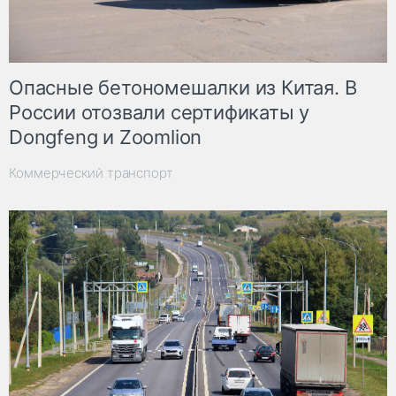
Опасные бетономешалки из Китая. В
России отозвали сертификаты у
Dongfeng и Zoomlion
Коммерческий транспорт