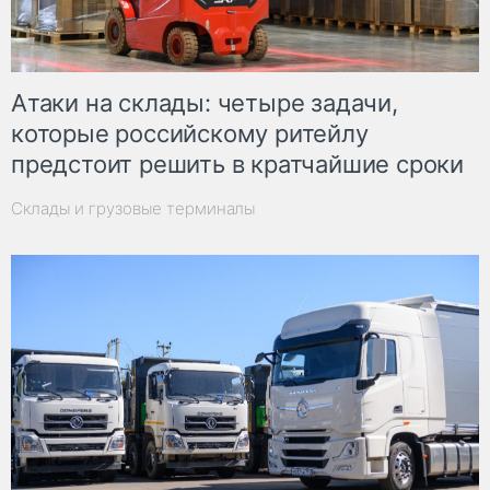
Атаки на склады: четыре задачи,
которые российскому ритейлу
предстоит решить в кратчайшие сроки
Склады и грузовые терминалы