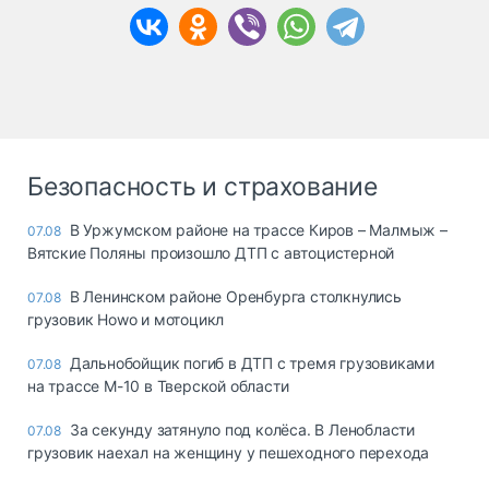
Безопасность и страхование
В Уржумском районе на трассе Киров – Малмыж –
07.08
Вятские Поляны произошло ДТП с автоцистерной
В Ленинском районе Оренбурга столкнулись
07.08
грузовик Howo и мотоцикл
Дальнобойщик погиб в ДТП с тремя грузовиками
07.08
на трассе М-10 в Тверской области
За секунду затянуло под колёса. В Ленобласти
07.08
грузовик наехал на женщину у пешеходного перехода