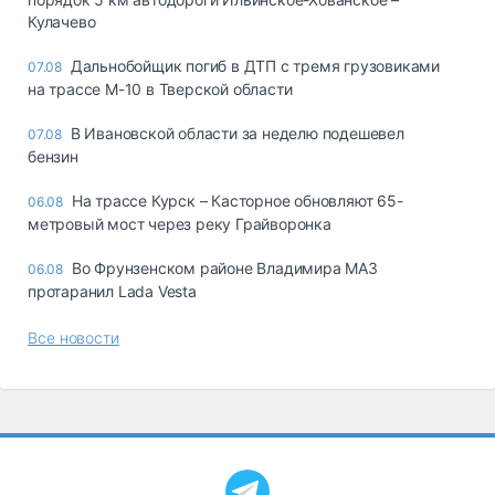
Кулачево
Дальнобойщик погиб в ДТП с тремя грузовиками
07.08
на трассе М-10 в Тверской области
В Ивановской области за неделю подешевел
07.08
бензин
На трассе Курск – Касторное обновляют 65-
06.08
метровый мост через реку Грайворонка
Во Фрунзенском районе Владимира МАЗ
06.08
протаранил Lada Vesta
Все новости