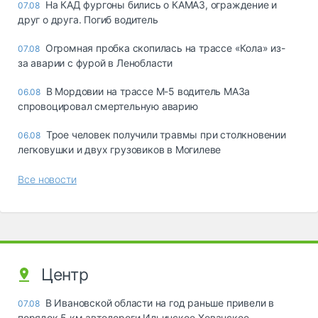
На КАД фургоны бились о КАМАЗ, ограждение и
07.08
друг о друга. Погиб водитель
Огромная пробка скопилась на трассе «Кола» из-
07.08
за аварии с фурой в Ленобласти
В Мордовии на трассе М-5 водитель МАЗа
06.08
спровоцировал смертельную аварию
Трое человек получили травмы при столкновении
06.08
легковушки и двух грузовиков в Могилеве
Все новости
Центр
В Ивановской области на год раньше привели в
07.08
порядок 5 км автодороги Ильинское-Хованское –