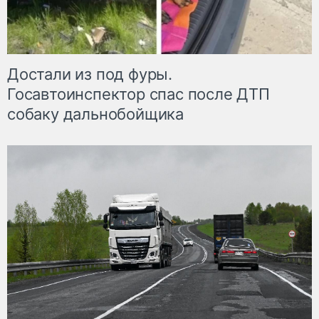
Достали из под фуры.
Госавтоинспектор спас после ДТП
собаку дальнобойщика