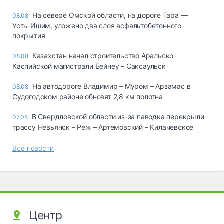
На севере Омской области, на дороге Тара —
08.08
Усть-Ишим, уложено два слоя асфальтобетонного
покрытия
Казахстан начал строительство Аральско-
08.08
Каспийской магистрали Бейнеу – Саксаульск
На автодороге Владимир – Муром – Арзамас в
08.08
Судогодском районе обновят 2,8 км полотна
В Свердловской области из-за паводка перекрыли
07.08
трассу Невьянск – Реж – Артемовский – Килачевское
Все новости
Центр