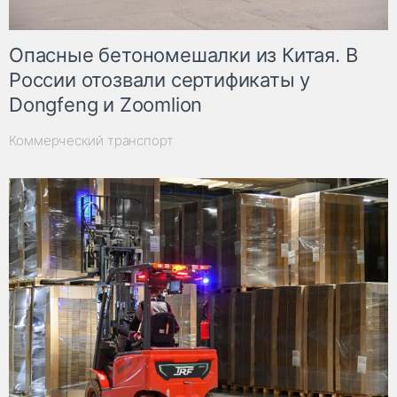
Опасные бетономешалки из Китая. В
России отозвали сертификаты у
Dongfeng и Zoomlion
Коммерческий транспорт