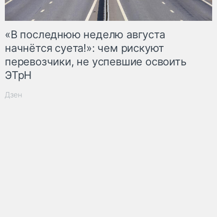
«В последнюю неделю августа
начнётся суета!»: чем рискуют
перевозчики, не успевшие освоить
ЭТрН
Дзен