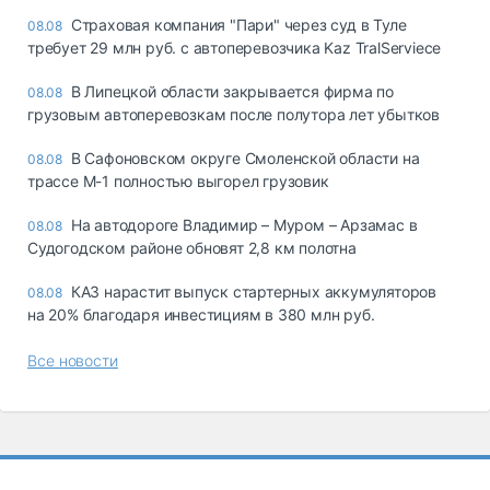
Страховая компания "Пари" через суд в Туле
08.08
требует 29 млн руб. с автоперевозчика Kaz TralServiece
В Липецкой области закрывается фирма по
08.08
грузовым автоперевозкам после полутора лет убытков
В Сафоновском округе Смоленской области на
08.08
трассе М-1 полностью выгорел грузовик
На автодороге Владимир – Муром – Арзамас в
08.08
Судогодском районе обновят 2,8 км полотна
КАЗ нарастит выпуск стартерных аккумуляторов
08.08
на 20% благодаря инвестициям в 380 млн руб.
Все новости