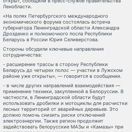
открыт, сообщили в пресс-службе правительства
Ленобласти.
«На полях Петербургского международного
экономического форума состоялась встреча
губернатора Ленинградской области Александра
Дрозденко и полномочного посла Республики
Беларусь в России Юрия Селиверстова.
Стороны обсудили ключевые направления
сотрудничества:
- расширение трассы в сторону Республики
Беларусь до четырех полос — участки в Лужском
районе уже открыты», — говорится в сообщении.
- в числе других направлений взаимодействия —
применение техники, закупленной в Белоруссии. В
частности, в Ленинградской области будут
использовать дробилки и мотоциклы для расчистки
лесных территорий от аварийных деревьев. Это
должно помочь снизить риски отключений
электроэнергии. Также регион продолжит
задействовать белорусские МАЗы и «Камазы» при