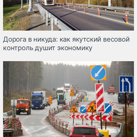
Дорога в никуда: как якутский весовой
контроль душит экономику