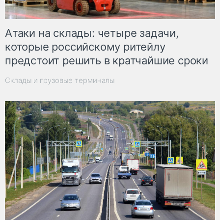
Атаки на склады: четыре задачи,
которые российскому ритейлу
предстоит решить в кратчайшие сроки
Склады и грузовые терминалы