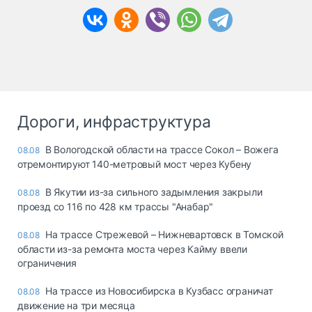
Дороги, инфраструктура
В Вологодской области на трассе Сокол – Вожега
08.08
отремонтируют 140-метровый мост через Кубену
В Якутии из-за сильного задымления закрыли
08.08
проезд со 116 по 428 км трассы "Анабар"
На трассе Стрежевой – Нижневартовск в Томской
08.08
области из-за ремонта моста через Кайму ввели
ограничения
На трассе из Новосибирска в Кузбасс ограничат
08.08
движение на три месяца