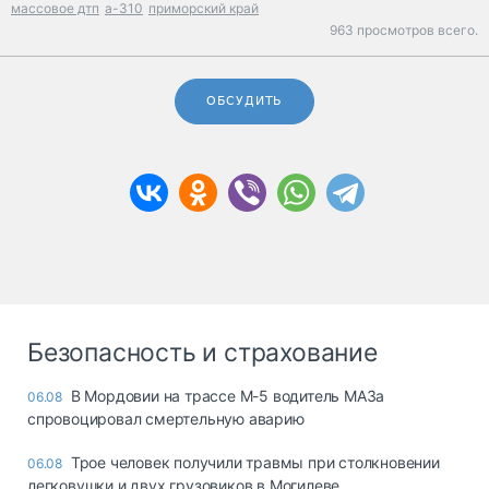
массовое дтп
а-310
приморский край
963 просмотров всего.
ОБСУДИТЬ
Безопасность и страхование
В Мордовии на трассе М-5 водитель МАЗа
06.08
спровоцировал смертельную аварию
Трое человек получили травмы при столкновении
06.08
легковушки и двух грузовиков в Могилеве