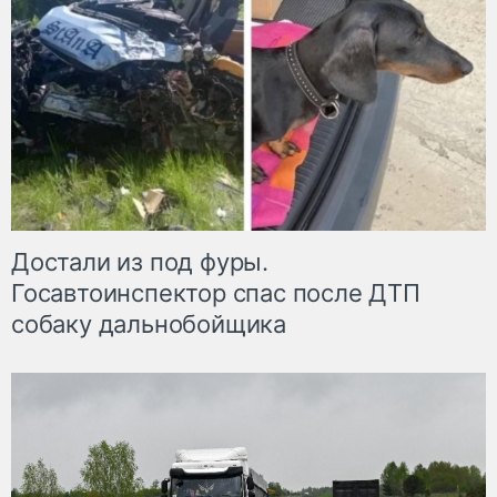
Достали из под фуры.
Госавтоинспектор спас после ДТП
собаку дальнобойщика