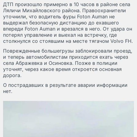
ДТП произошло примерно в 10 часов в районе села
Ляличи Михайловского района. Правоохранители
уточнили, что водитель фуры Foton Auman не
выдержал безопасную дистанцию до ехавшего
впереди Foton Auman и врезался в него. От удара он
потерял управление и выехал на встречку, где
столкнулся со стоявшим на месте тягачом Volvo FH.
Поврежденные большегрузы заблокировали проезд,
и теперь автомобилистам приходится ехать через
села Абражевка и Осиновка. Позже в полиции
уточнят, через какое время откроется основная
дорога.
О пострадавших в результате аварии информации
нет.