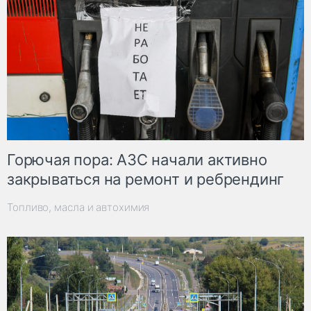
Горючая пора: АЗС начали активно
закрываться на ремонт и ребрендинг
Топливо, масла и автохимия