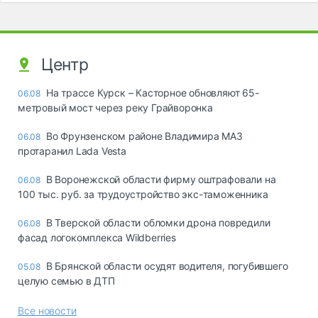
Центр
На трассе Курск – Касторное обновляют 65-
06.08
метровый мост через реку Грайворонка
Во Фрунзенском районе Владимира МАЗ
06.08
протаранил Lada Vesta
В Воронежской области фирму оштрафовали на
06.08
100 тыс. руб. за трудоустройство экс-таможенника
В Тверской области обломки дрона повредили
06.08
фасад логокомплекса Wildberries
В Брянской области осудят водителя, погубившего
05.08
целую семью в ДТП
Все новости