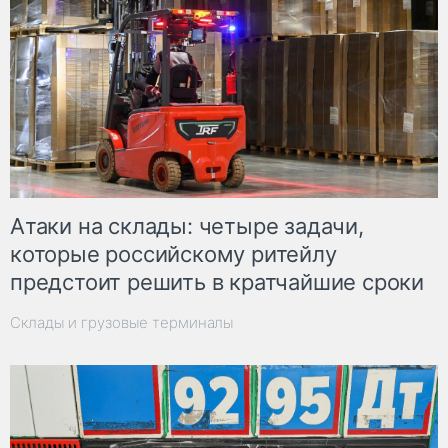
Атаки на склады: четыре задачи,
которые российскому ритейлу
предстоит решить в кратчайшие сроки
Склады и грузовые терминалы