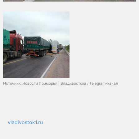
Источник: Новости Приморья | Владивостока / Telegram-канал
vladivostok1.ru