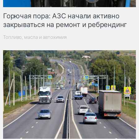
Горючая пора: АЗС начали активно
закрываться на ремонт и ребрендинг
Топливо, масла и автохимия