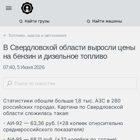
Найти грузы
Найти машины
← Топливо, масла и автохимия
В Свердловской области выросли цены
на бензин и дизельное топливо
07:40, 5 Июня 2026
Статистики обошли больше 1,8 тыс. АЗС в 280
российских городах. Картина по Свердловской
области сложилась такая:
- АИ‑92 — 63,36 руб. (+28 копеек относительно
среднероссийского показателя)
- АИ‑95 — 68,11 руб. (+32 копейки по стране)