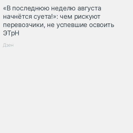
«В последнюю неделю августа
начнётся суета!»: чем рискуют
перевозчики, не успевшие освоить
ЭТрН
Дзен