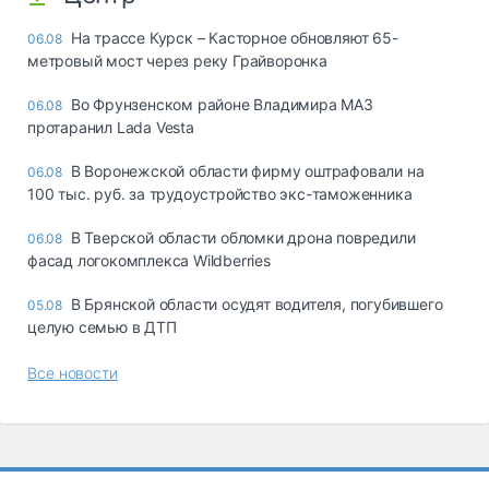
На трассе Курск – Касторное обновляют 65-
06.08
метровый мост через реку Грайворонка
Во Фрунзенском районе Владимира МАЗ
06.08
протаранил Lada Vesta
В Воронежской области фирму оштрафовали на
06.08
100 тыс. руб. за трудоустройство экс-таможенника
В Тверской области обломки дрона повредили
06.08
фасад логокомплекса Wildberries
В Брянской области осудят водителя, погубившего
05.08
целую семью в ДТП
Все новости