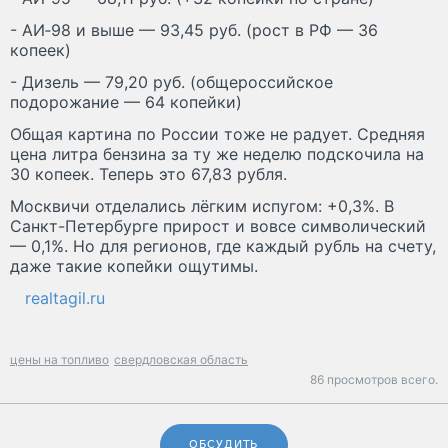
- АИ‑98 и выше — 93,45 руб. (рост в РФ — 36
копеек)
- Дизель — 79,20 руб. (общероссийское
подорожание — 64 копейки)
Общая картина по России тоже не радует. Средняя
цена литра бензина за ту же неделю подскочила на
30 копеек. Теперь это 67,83 рубля.
Москвичи отделались лёгким испугом: +0,3%. В
Санкт-Петербурге прирост и вовсе символический
— 0,1%. Но для регионов, где каждый рубль на счету,
даже такие копейки ощутимы.
realtagil.ru
цены на топливо
свердловская область
86 просмотров всего.
ОБСУДИТЬ