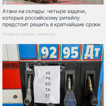
Атаки на склады: четыре задачи,
которые российскому ритейлу
предстоит решить в кратчайшие сроки
Склады и грузовые терминалы