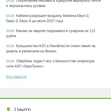
Потребление бензина в Удмуртии вернулось почти
06.08
к нормальному уровню
Кабмин разрешил продажу бензина Евро-2,
05.08
Евро-3, Евро-4 до июля 2027 года
Бензин за неделю подешевел в среднем на 1,12
05.08
рубля
Большинство АЗС в Ленобласти сняли лимит на
05.08
дизель и увеличили на бензин
Сбербанк подаст иск о банкротстве оператора
05.08
сети АЗС «ЕвроТранс»
Все новости
Центр