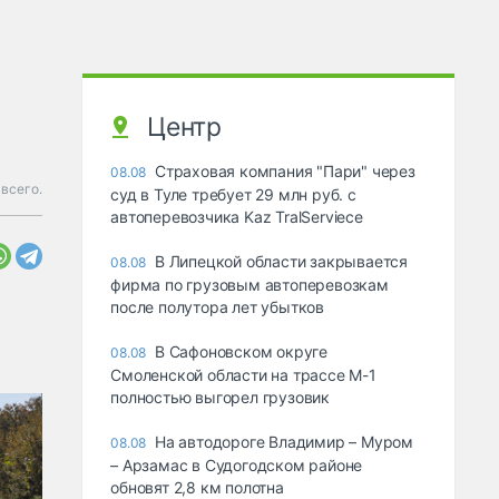
Центр
Страховая компания "Пари" через
08.08
всего.
суд в Туле требует 29 млн руб. с
автоперевозчика Kaz TralServiece
В Липецкой области закрывается
08.08
фирма по грузовым автоперевозкам
после полутора лет убытков
В Сафоновском округе
08.08
Смоленской области на трассе М-1
полностью выгорел грузовик
На автодороге Владимир – Муром
08.08
– Арзамас в Судогодском районе
обновят 2,8 км полотна