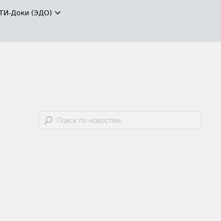
ТИ-Доки (ЭДО)