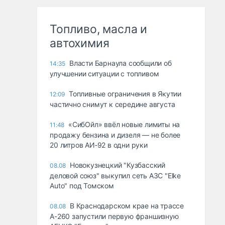
Топливо, масла и
автохимия
Власти Барнаула сообщили об
14:35
улучшении ситуации с топливом
Топливные ограничения в Якутии
12:09
частично снимут к середине августа
«СибОйл» ввёл новые лимиты на
11:48
продажу бензина и дизеля — не более
20 литров АИ‑92 в одни руки
Новокузнецкий "Кузбасский
08.08
деловой союз" выкупил сеть АЗС "Elke
Auto" под Томском
В Краснодарском крае на трассе
08.08
А-260 запустили первую франшизную