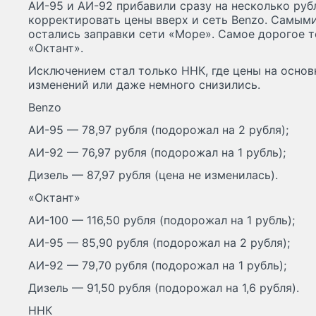
АИ-95 и АИ-92 прибавили сразу на несколько ру
корректировать цены вверх и сеть Benzo. Самы
остались заправки сети «Море». Самое дорогое 
«Октант».
Исключением стал только ННК, где цены на основ
изменений или даже немного снизились.
Benzo
АИ-95 — 78,97 рубля (подорожал на 2 рубля);
АИ-92 — 76,97 рубля (подорожал на 1 рубль);
Дизель — 87,97 рубля (цена не изменилась).
«Октант»
АИ-100 — 116,50 рубля (подорожал на 1 рубль);
АИ-95 — 85,90 рубля (подорожал на 2 рубля);
АИ-92 — 79,70 рубля (подорожал на 1 рубль);
Дизель — 91,50 рубля (подорожал на 1,6 рубля).
ННК