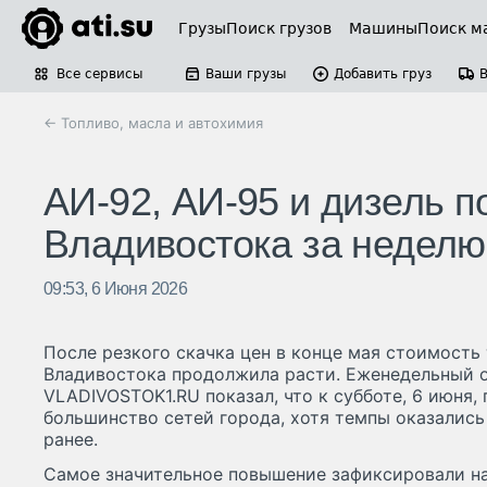
Грузы
Поиск грузов
Машины
Поиск м
Все сервисы
Ваши грузы
Добавить груз
← Топливо, масла и автохимия
АИ-92, АИ-95 и дизель 
Владивостока за неделю
09:53, 6 Июня 2026
После резкого скачка цен в конце мая стоимость 
Владивостока продолжила расти. Еженедельный о
VLADIVOSTOK1.RU показал, что к субботе, 6 июня
большинство сетей города, хотя темпы оказались
ранее.
Самое значительное повышение зафиксировали на 