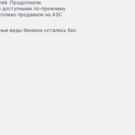
блей. Продолжили
ми доступными по-прежнему
топливо продавали на АЗС
ные виды бензина остались без