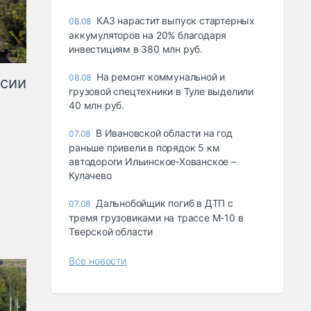
КАЗ нарастит выпуск стартерных
08.08
аккумуляторов на 20% благодаря
инвестициям в 380 млн руб.
На ремонт коммунальной и
08.08
ссии
грузовой спецтехники в Туле выделили
40 млн руб.
В Ивановской области на год
07.08
раньше привели в порядок 5 км
автодороги Ильинское-Хованское –
Кулачево
Дальнобойщик погиб в ДТП с
07.08
тремя грузовиками на трассе М-10 в
Тверской области
Все новости