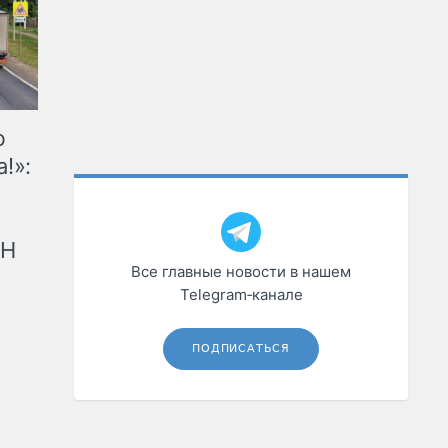
ю
!»:
рН
Все главные новости в нашем
Telegram‑канале
ПОДПИСАТЬСЯ