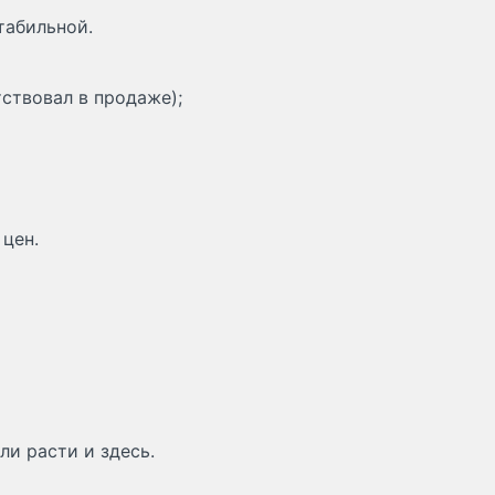
табильной.
тствовал в продаже);
 цен.
ли расти и здесь.