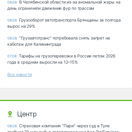
В Челябинской области из-за аномальной жары на
08.08
день ограничили движение фур по трассам
Грузооборот автотранспорта Брянщины за полгода
08.08
вырос на 29%
"Грузавтотранс" потребовала снять запрет на
08.08
каботаж для Калининграда
Тарифы на грузоперевозки в России летом 2026
07.08
года в среднем выросли на 12–15%
Все новости
Центр
Страховая компания "Пари" через суд в Туле
08.08
требует 29 млн руб. с автоперевозчика Kaz TralServiece