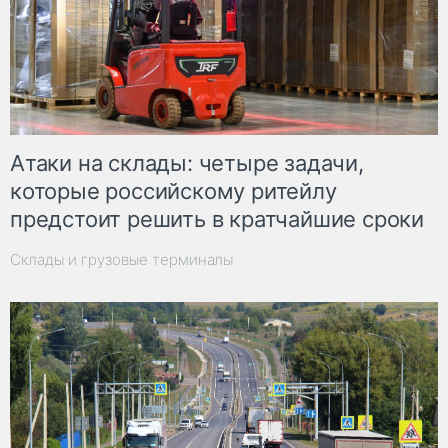
Атаки на склады: четыре задачи,
которые российскому ритейлу
предстоит решить в кратчайшие сроки
Склады и грузовые терминалы