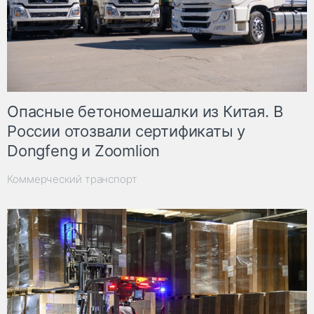
Опасные бетономешалки из Китая. В
России отозвали сертификаты у
Dongfeng и Zoomlion
Коммерческий транспорт