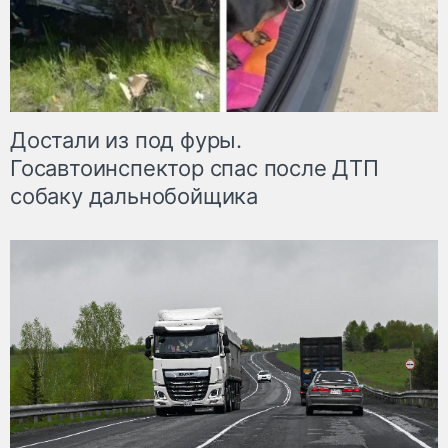
Достали из под фуры.
Госавтоинспектор спас после ДТП
собаку дальнобойщика