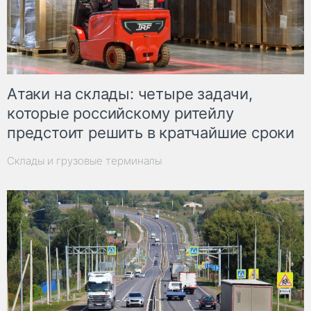
Атаки на склады: четыре задачи,
которые российскому ритейлу
предстоит решить в кратчайшие сроки
Склады и грузовые терминалы