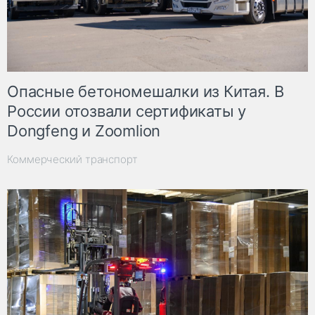
Опасные бетономешалки из Китая. В
России отозвали сертификаты у
Dongfeng и Zoomlion
Коммерческий транспорт