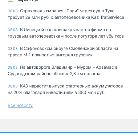
Страховая компания "Пари" через суд в Туле
08.08
требует 29 млн руб. с автоперевозчика Kaz TralServiece
В Липецкой области закрывается фирма по
08.08
грузовым автоперевозкам после полутора лет убытков
В Сафоновском округе Смоленской области на
08.08
трассе М-1 полностью выгорел грузовик
На автодороге Владимир – Муром – Арзамас в
08.08
Судогодском районе обновят 2,8 км полотна
КАЗ нарастит выпуск стартерных аккумуляторов
08.08
на 20% благодаря инвестициям в 380 млн руб.
Все новости