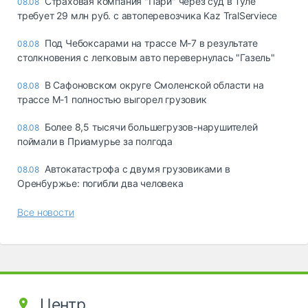
Страховая компания "Пари" через суд в Туле
08.08
требует 29 млн руб. с автоперевозчика Kaz TralServiece
Под Чебоксарами на трассе М-7 в результате
08.08
столкновения с легковым авто перевернулась "Газель"
В Сафоновском округе Смоленской области на
08.08
трассе М-1 полностью выгорел грузовик
Более 8,5 тысячи большегрузов-нарушителей
08.08
поймали в Приамурье за полгода
Автокатастрофа с двумя грузовиками в
08.08
Оренбуржье: погибли два человека
Все новости
Центр