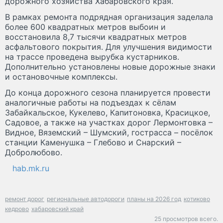
дорожного хозяйства Хабаровского края.
В рамках ремонта подрядная организация заделала
более 600 квадратных метров выбоин и
восстановила 8,7 тысячи квадратных метров
асфальтового покрытия. Для улучшения видимости
на трассе проведена вырубка кустарников.
Дополнительно установлены новые дорожные знаки
и остановочные комплексы.
До конца дорожного сезона планируется провести
аналогичные работы на подъездах к сёлам
Забайкальское, Кукелево, Капитоновка, Красицкое,
Садовое, а также на участках дорог Лермонтовка –
Видное, Вяземский – Шумский, гострасса – посёлок
станции Каменушка – Глебово и Снарский –
Добролюбово.
hab.mk.ru
ремонт дорог
региональные автодороги
планы на 2026 год
котиково
кедрово
хабаровский край
25 просмотров всего.