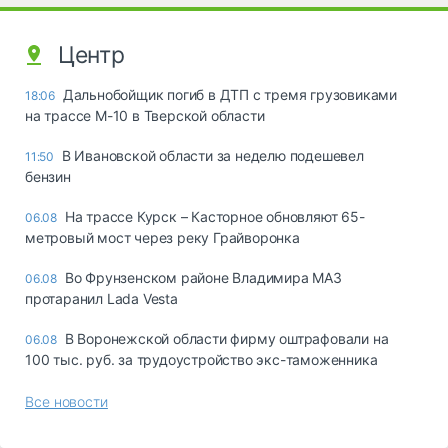
Центр
Дальнобойщик погиб в ДТП с тремя грузовиками
18:06
на трассе М-10 в Тверской области
В Ивановской области за неделю подешевел
11:50
бензин
На трассе Курск – Касторное обновляют 65-
06.08
метровый мост через реку Грайворонка
Во Фрунзенском районе Владимира МАЗ
06.08
протаранил Lada Vesta
В Воронежской области фирму оштрафовали на
06.08
100 тыс. руб. за трудоустройство экс-таможенника
Все новости