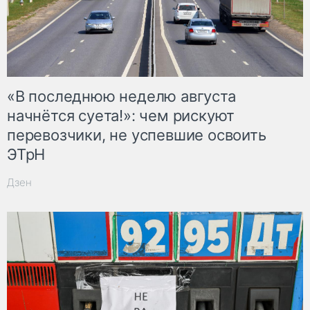
«В последнюю неделю августа
начнётся суета!»: чем рискуют
перевозчики, не успевшие освоить
ЭТрН
Дзен