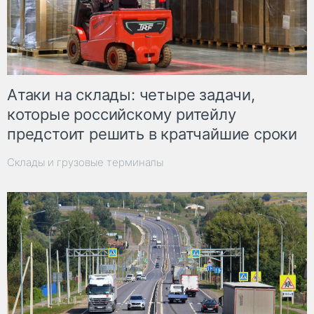
Атаки на склады: четыре задачи,
которые российскому ритейлу
предстоит решить в кратчайшие сроки
Склады и грузовые терминалы