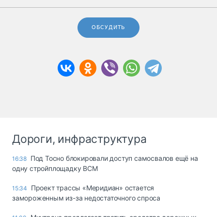
ОБСУДИТЬ
Дороги, инфраструктура
Под Тосно блокировали доступ самосвалов ещё на
16:38
одну стройплощадку ВСМ
Проект трассы «Меридиан» остается
15:34
замороженным из-за недостаточного спроса