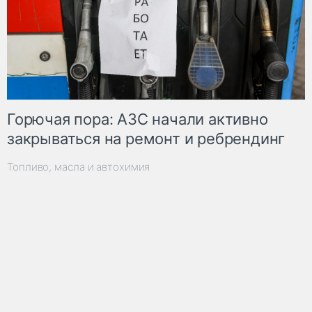
Горючая пора: АЗС начали активно
закрываться на ремонт и ребрендинг
Топливо, масла и автохимия