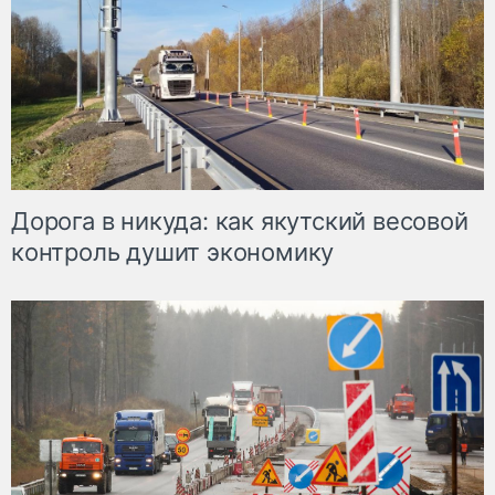
Дорога в никуда: как якутский весовой
контроль душит экономику