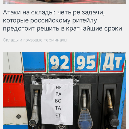
Атаки на склады: четыре задачи,
которые российскому ритейлу
предстоит решить в кратчайшие сроки
Склады и грузовые терминалы