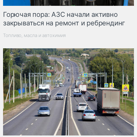
Горючая пора: АЗС начали активно
закрываться на ремонт и ребрендинг
Топливо, масла и автохимия