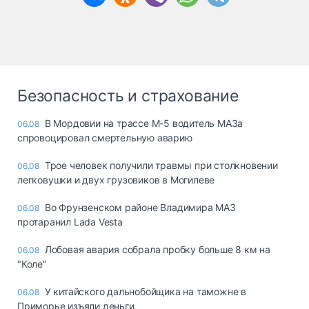
Безопасность и страхование
В Мордовии на трассе М-5 водитель МАЗа
06.08
спровоцировал смертельную аварию
Трое человек получили травмы при столкновении
06.08
легковушки и двух грузовиков в Могилеве
Во Фрунзенском районе Владимира МАЗ
06.08
протаранил Lada Vesta
Лобовая авария собрала пробку больше 8 км на
06.08
"Коле"
У китайского дальнобойщика на таможне в
06.08
Приморье изъяли деньги