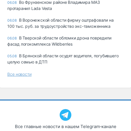
Во Фрунзенском районе Владимира МАЗ
06.08
протаранил Lada Vesta
В Воронежской области фирму оштрафовали на
06.08
100 тыс. руб. за трудоустройство экс-таможенника
В Тверской области обломки дрона повредили
06.08
фасад логокомплекса Wildberries
В Брянской области осудят водителя, погубившего
05.08
целую семью в ДТП
Все новости
Все главные новости в нашем Telegram‑канале