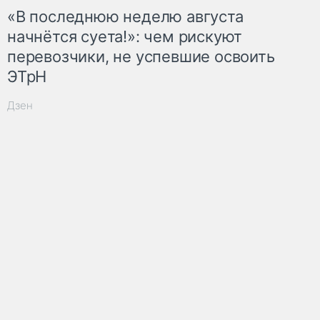
«В последнюю неделю августа
начнётся суета!»: чем рискуют
перевозчики, не успевшие освоить
ЭТрН
Дзен