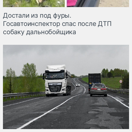
Достали из под фуры.
Госавтоинспектор спас после ДТП
собаку дальнобойщика