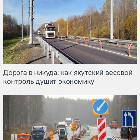
Дорога в никуда: как якутский весовой
контроль душит экономику