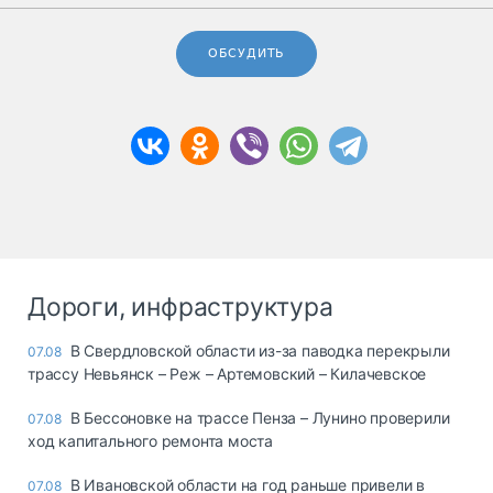
ОБСУДИТЬ
Дороги, инфраструктура
В Свердловской области из-за паводка перекрыли
07.08
трассу Невьянск – Реж – Артемовский – Килачевское
В Бессоновке на трассе Пенза – Лунино проверили
07.08
ход капитального ремонта моста
В Ивановской области на год раньше привели в
07.08