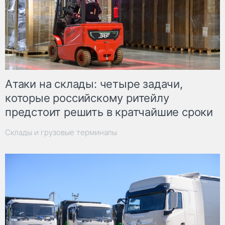
Атаки на склады: четыре задачи,
которые российскому ритейлу
предстоит решить в кратчайшие сроки
Склады и грузовые терминалы