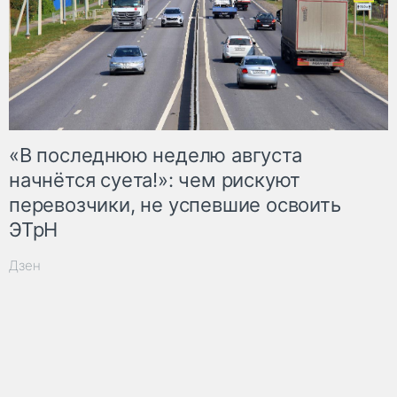
«В последнюю неделю августа
начнётся суета!»: чем рискуют
перевозчики, не успевшие освоить
ЭТрН
Дзен