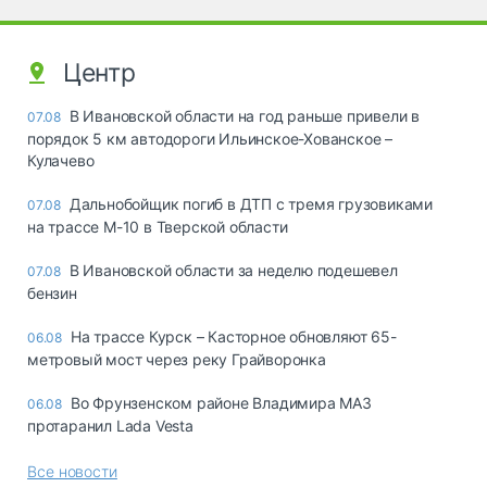
Центр
В Ивановской области на год раньше привели в
07.08
порядок 5 км автодороги Ильинское-Хованское –
Кулачево
Дальнобойщик погиб в ДТП с тремя грузовиками
07.08
на трассе М-10 в Тверской области
В Ивановской области за неделю подешевел
07.08
бензин
На трассе Курск – Касторное обновляют 65-
06.08
метровый мост через реку Грайворонка
Во Фрунзенском районе Владимира МАЗ
06.08
протаранил Lada Vesta
Все новости