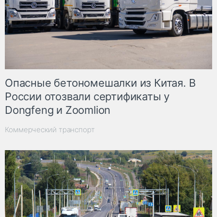
Опасные бетономешалки из Китая. В
России отозвали сертификаты у
Dongfeng и Zoomlion
Коммерческий транспорт