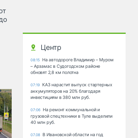
от
до
Центр
На автодороге Владимир – Муром
08:15
– Арзамас в Судогодском районе
обновят 2,8 км полотна
КАЗ нарастит выпуск стартерных
07:19
аккумуляторов на 20% благодаря
инвестициям в 380 млн руб.
На ремонт коммунальной и
07:06
грузовой спецтехники в Туле выделили
40 млн руб.
В Ивановской области на год
07.08