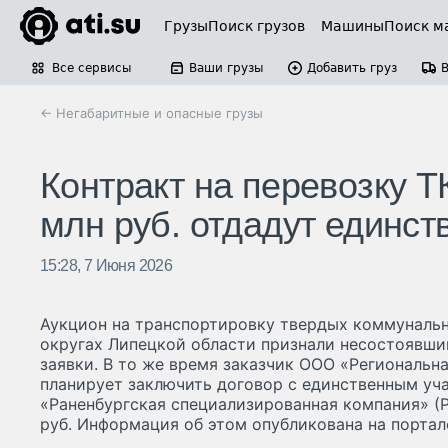
Грузы
Поиск грузов
Машины
Поиск м
Все сервисы
Ваши грузы
Добавить груз
← Негабаритные и опасные грузы
Контракт на перевозку Т
млн руб. отдадут единст
15:28, 7 Июня 2026
Аукцион на транспортировку твердых коммунальн
округах Липецкой области признали несостоявши
заявки. В то же время заказчик ООО «Региональ
планирует заключить договор с единственным уч
«Раненбургская специализированная компания» (Р
руб. Информация об этом опубликована на портал