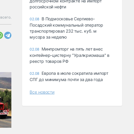
долгосрочном контракте на импорт
российской нефти
всего.
В Подмосковье Сергиево-
02.08
Посадский коммунальный оператор
транспортировал 232 тыс. куб. м
мусора за неделю
Минпромторг на пять лет внес
02.08
контейнер-цистерну "Уралкриомаша" в
реестр товаров РФ
Европа в июле сократила импорт
02.08
СПГ до минимума почти за два года
Все новости