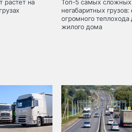
т растет на
Топ-5 самых сложных
грузах
негабаритных грузов: 
огромного теплохода 
жилого дома