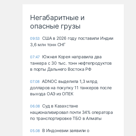
Негабаритные и
опасные грузы
США в 2026 году поставили Индии
09:53
3,6 млн тонн СНГ
Южная Корея направила два
07:47
танкера с 30 тыс. тонн нефтепродуктов
в порты Дальнего Востока РФ
ADNOC выделила 1,3 млрд
07.08
долларов на покупку 11 танкеров после
выхода ОАЭ из ОПЕК
Суд в Казахстане
06.08
национализировал почти 34% оператора
по транспортировке ТБО в Алматы
В Индонезии заявили о
05.08