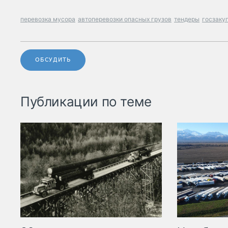
перевозка мусора
автоперевозки опасных грузов
тендеры
госзаку
ОБСУДИТЬ
Публикации по теме