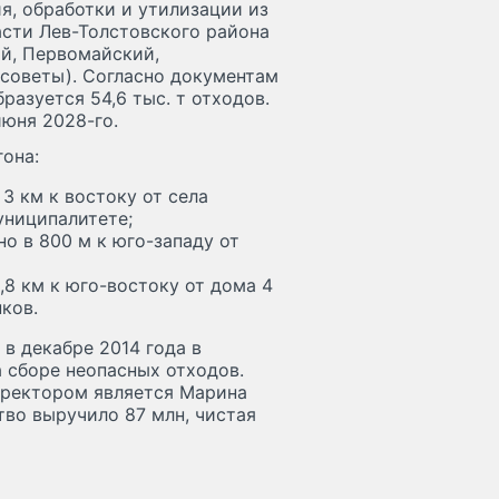
, обработки и утилизации из
асти Лев-Толстовского района
ий, Первомайский,
советы). Согласно документам
разуется 54,6 тыс. т отходов.
июня 2028-го.
она:
3 км к востоку от села
униципалитете;
о в 800 м к юго-западу от
,8 км к юго-востоку от дома 4
ков.
 в декабре 2014 года в
 сборе неопасных отходов.
директором является Марина
тво выручило 87 млн, чистая