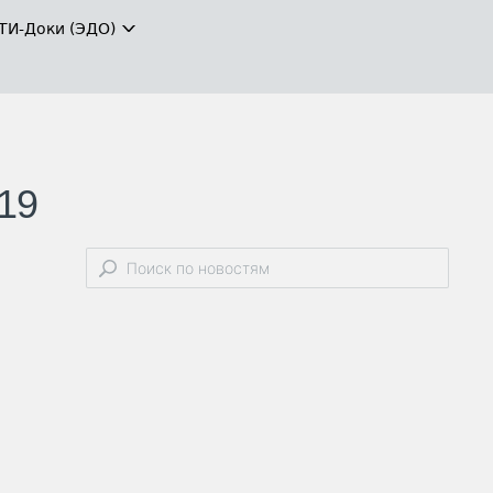
ТИ-Доки (ЭДО)
19