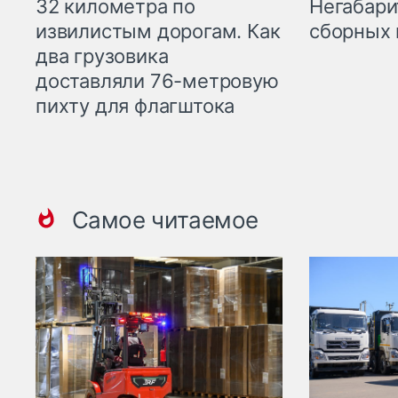
32 километра по
Негабари
извилистым дорогам. Как
сборных 
два грузовика
доставляли 76-метровую
пихту для флагштока
Самое читаемое