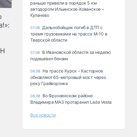
раньше привели в порядок 5 км
автодороги Ильинское-Хованское –
ю
Кулачево
!»:
Дальнобойщик погиб в ДТП с
07.08
тремя грузовиками на трассе М-10 в
Тверской области
рН
В Ивановской области за неделю
07.08
подешевел бензин
На трассе Курск – Касторное
06.08
обновляют 65-метровый мост через
реку Грайворонка
Во Фрунзенском районе
06.08
Владимира МАЗ протаранил Lada Vesta
Все новости