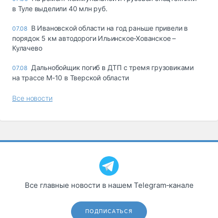
в Туле выделили 40 млн руб.
В Ивановской области на год раньше привели в
07.08
порядок 5 км автодороги Ильинское-Хованское –
Кулачево
Дальнобойщик погиб в ДТП с тремя грузовиками
07.08
на трассе М-10 в Тверской области
Все новости
Все главные новости в нашем Telegram‑канале
ПОДПИСАТЬСЯ