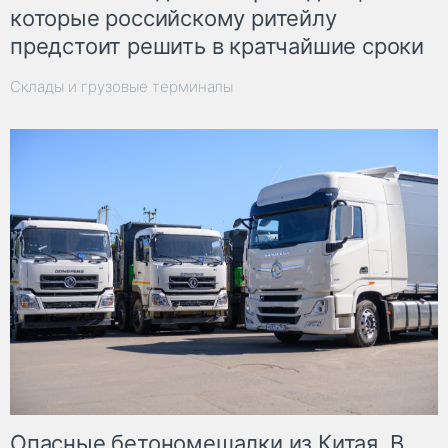
которые российскому ритейлу
предстоит решить в кратчайшие сроки
Склады и грузовые терминалы
Опасные бетономешалки из Китая. В