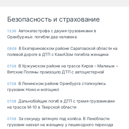
Безопасность и страхование
Автокатастрофа с двумя грузовиками в
13:36
Оренбуржье: погибли два человека
В Екатериновском районе Саратовской области на
08:08
полевой дороге в ДТП с КамАЗом погибла женщина
В Уржумском районе на трассе Киров – Малмыж –
07.08
Вятские Поляны произошло ДТП с автоцистерной
В Ленинском районе Оренбурга столкнулись
07.08
грузовик Howo и мотоцикл
Дальнобойщик погиб в ДТП с тремя грузовиками
07.08
на трассе М-10 в Тверской области
За секунду затянуло под колёса. В Ленобласти
07.08
грузовик наехал на женщину у пешеходного перехода