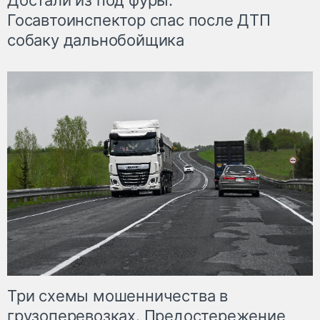
Достали из под фуры.
Госавтоинспектор спас после ДТП
собаку дальнобойщика
Три схемы мошенничества в
грузоперевозках. Предостережение