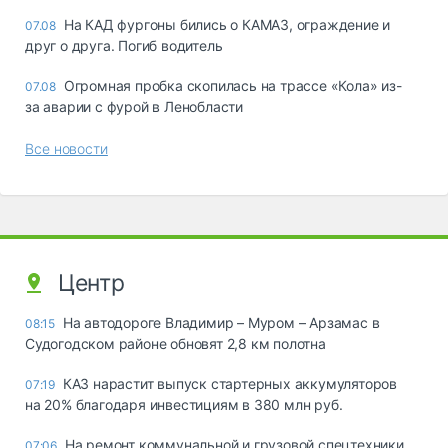
На КАД фургоны бились о КАМАЗ, ограждение и
07.08
друг о друга. Погиб водитель
Огромная пробка скопилась на трассе «Кола» из-
07.08
за аварии с фурой в Ленобласти
Все новости
Центр
На автодороге Владимир – Муром – Арзамас в
08:15
Судогодском районе обновят 2,8 км полотна
КАЗ нарастит выпуск стартерных аккумуляторов
07:19
на 20% благодаря инвестициям в 380 млн руб.
На ремонт коммунальной и грузовой спецтехники
07:06