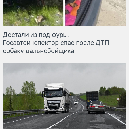
Достали из под фуры.
Госавтоинспектор спас после ДТП
собаку дальнобойщика