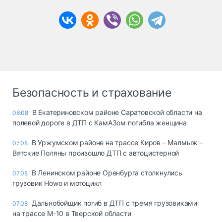
Безопасность и страхование
В Екатериновском районе Саратовской области на
08:08
полевой дороге в ДТП с КамАЗом погибла женщина
В Уржумском районе на трассе Киров – Малмыж –
07.08
Вятские Поляны произошло ДТП с автоцистерной
В Ленинском районе Оренбурга столкнулись
07.08
грузовик Howo и мотоцикл
Дальнобойщик погиб в ДТП с тремя грузовиками
07.08
на трассе М-10 в Тверской области