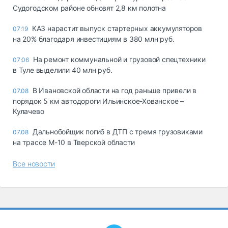
Судогодском районе обновят 2,8 км полотна
КАЗ нарастит выпуск стартерных аккумуляторов
07:19
на 20% благодаря инвестициям в 380 млн руб.
На ремонт коммунальной и грузовой спецтехники
07:06
в Туле выделили 40 млн руб.
В Ивановской области на год раньше привели в
07.08
порядок 5 км автодороги Ильинское-Хованское –
Кулачево
Дальнобойщик погиб в ДТП с тремя грузовиками
07.08
на трассе М-10 в Тверской области
Все новости