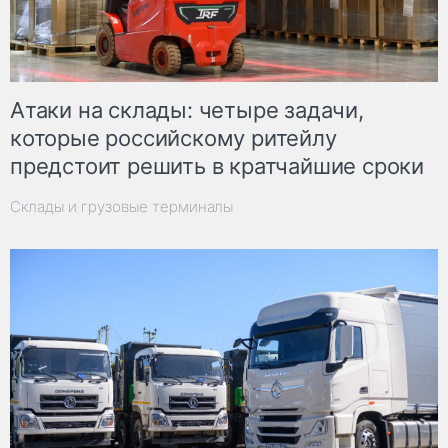
Атаки на склады: четыре задачи,
которые российскому ритейлу
предстоит решить в кратчайшие сроки
Склады и грузовые терминалы