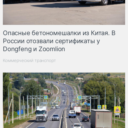
Опасные бетономешалки из Китая. В
России отозвали сертификаты у
Dongfeng и Zoomlion
Коммерческий транспорт