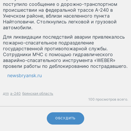
поступило сообщение о дорожно-транспортном
происшествии на федеральной трассе А-240 в
Унечском районе, вблизи населенного пункта
Найтоповичи. Столкнулись легковой и грузовой
автомобили.
Для ликвидации последствий аварии привлекалось
пожарно-спасательное подразделение
государственной противопожарной службы.
Сотрудники МЧС с помощью гидравлического
аварийно-спасательного инструмента «WEBER»
провели работы по деблокированию пострадавшего.
newsbryansk.ru
дтп
а-240
брянская область
100 просмотров всего.
ОБСУДИТЬ