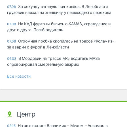
За секунду затянуло под колёса. В Ленобласти
07.08
грузовик наехал на женщину у пешеходного перехода
На КАД фургоны бились о КАМАЗ, ограждение и
07.08
друг о друга. Погиб водитель
Огромная пробка скопилась на трассе «Кола» из-
07.08
за аварии с фурой в Ленобласти
В Мордовии на трассе М-5 водитель МАЗа
06.08
спровоцировал смертельную аварию
Все новости
Центр
На автодороге Владимир – Муром – Арзамас в
08:15