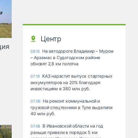
Центр
ция
На автодороге Владимир – Муром
08:15
– Арзамас в Судогодском районе
обновят 2,8 км полотна
КАЗ нарастит выпуск стартерных
07:19
аккумуляторов на 20% благодаря
инвестициям в 380 млн руб.
На ремонт коммунальной и
07:06
грузовой спецтехники в Туле выделили
40 млн руб.
В Ивановской области на год
07.08
раньше привели в порядок 5 км