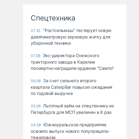
Спецтехника
"Ростсельмаш" тестирует новую
07:25
девятиметровую зерновую жатку для
уборочной техники
Экс-директора Онежского
07.08
тракторного завода в Карелии
посмертно наградили орденом "Сампо"
За счет сильного второго
06.08
квартала Caterpillar повысил ожидания
по годовой выручке
Льготный заём на спецтехнику из
05.08
Петербурга для МСП увеличен в 6 раз
Южноуральское предприятие
04.08
освоило выпуск нового полуприцепа-
тяжеловоза