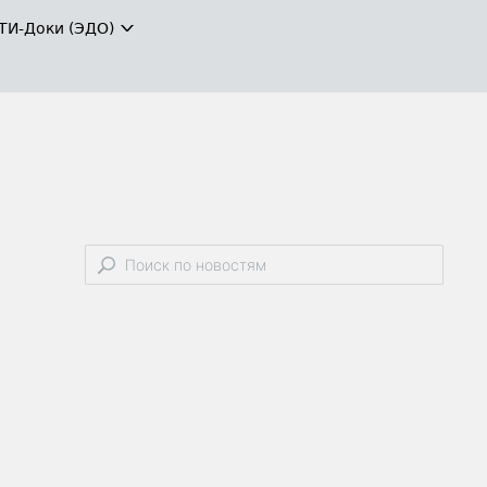
ТИ-Доки (ЭДО)