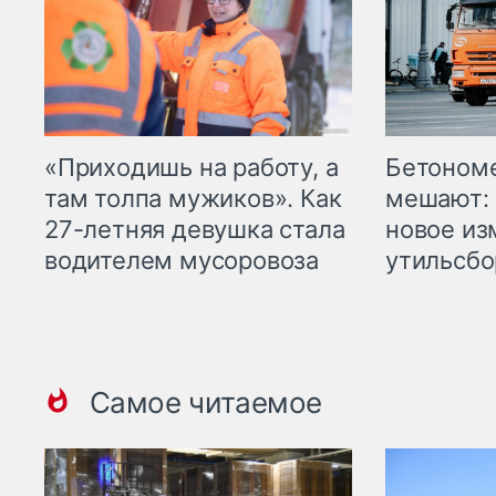
«Приходишь на работу, а
Бетоном
там толпа мужиков». Как
мешают: 
27-летняя девушка стала
новое из
водителем мусоровоза
утильсбо
Самое читаемое