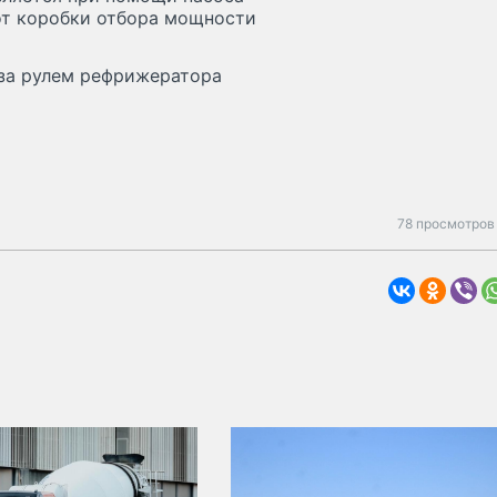
от коробки отбора мощности
за рулем рефрижератора
78 просмотров 