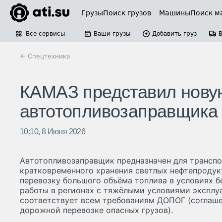
Грузы
Поиск грузов
Машины
Поиск м
Все сервисы
Ваши грузы
Добавить груз
← Спецтехника
КАМАЗ представил нову
автотопливозаправщика
10:10, 8 Июня 2026
Автотопливозаправщик предназначен для трансп
кратковременного хранения светлых нефтепродук
перевозку большого объёма топлива в условиях б
работы в регионах с тяжёлыми условиями эксплу
соответствует всем требованиям ДОПОГ (соглаш
дорожной перевозке опасных грузов).