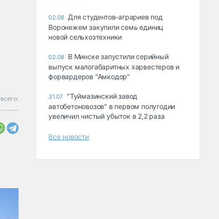
Для студентов-аграриев под
02.08
Воронежем закупили семь единиц
новой сельхозтехники
В Минске запустили серийный
02.08
выпуск малогабаритных харвестеров и
форвардеров "Амкодор"
"Туймазинский завод
31.07
всего.
автобетоновозов" в первом полугодии
увеличил чистый убыток в 2,2 раза
Все новости