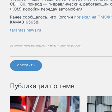
СВН-80, привод — гидравлический, работающий 
(КОМ) коробки передач автомобиля.
Ранее сообщалось, что Когогин
приехал на ПМЭФ
КАМАЗ-65658.
tarantas.news.ru
автотопливозаправщики
камаз
новинки
россия
ОБСУДИТЬ
Публикации по теме