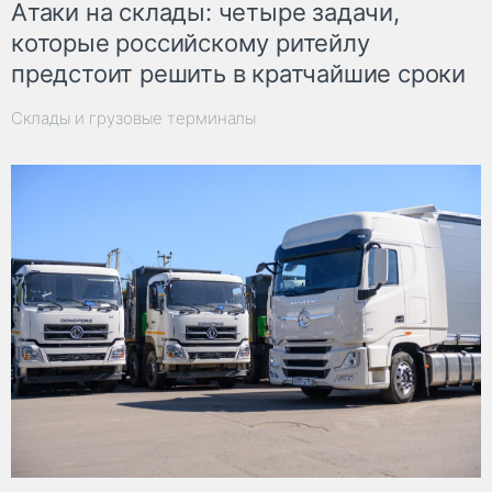
Атаки на склады: четыре задачи,
которые российскому ритейлу
предстоит решить в кратчайшие сроки
Склады и грузовые терминалы