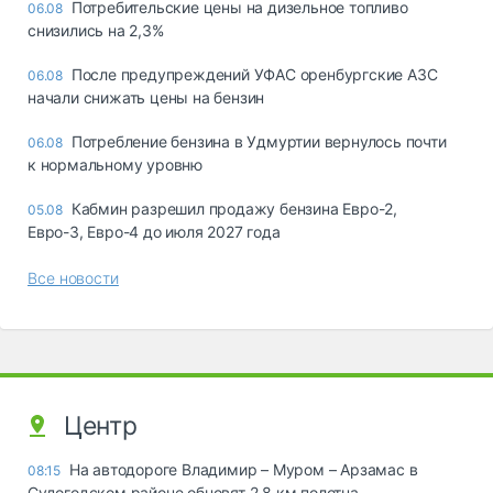
Потребительские цены на дизельное топливо
06.08
снизились на 2,3%
После предупреждений УФАС оренбургские АЗС
06.08
начали снижать цены на бензин
Потребление бензина в Удмуртии вернулось почти
06.08
к нормальному уровню
Кабмин разрешил продажу бензина Евро-2,
05.08
Евро-3, Евро-4 до июля 2027 года
Все новости
Центр
На автодороге Владимир – Муром – Арзамас в
08:15
Судогодском районе обновят 2,8 км полотна