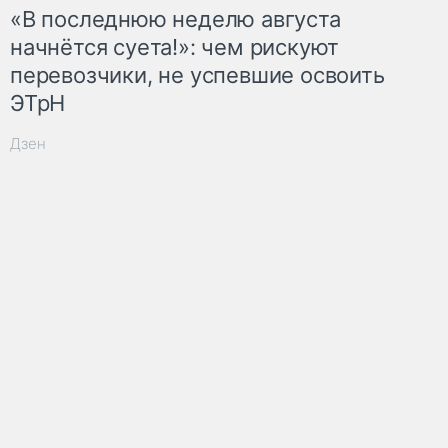
«В последнюю неделю августа
начнётся суета!»: чем рискуют
перевозчики, не успевшие освоить
ЭТрН
Дзен