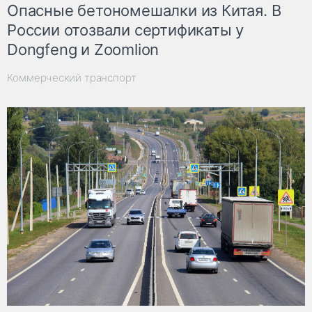
Опасные бетономешалки из Китая. В
России отозвали сертификаты у
Dongfeng и Zoomlion
Коммерческий транспорт