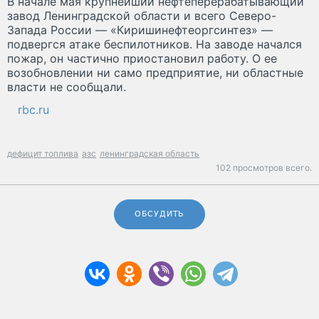
В начале мая крупнейший нефтеперерабатывающий
завод Ленинградской области и всего Северо-
Запада России — «Киришинефтеоргсинтез» —
подвергся атаке беспилотников. На заводе начался
пожар, он частично приостановил работу. О ее
возобновлении ни само предприятие, ни областные
власти не сообщали.
rbc.ru
дефицит топлива
азс
ленинградская область
102 просмотров всего.
ОБСУДИТЬ