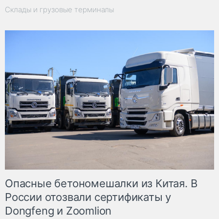
Склады и грузовые терминалы
Опасные бетономешалки из Китая. В
России отозвали сертификаты у
Dongfeng и Zoomlion