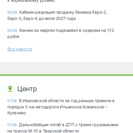
к нормальному уровню
Кабмин разрешил продажу бензина Евро-2,
05.08
Евро-3, Евро-4 до июля 2027 года
Бензин за неделю подешевел в среднем на 1,12
05.08
рубля
Все новости
Центр
В Ивановской области на год раньше привели в
07.08
порядок 5 км автодороги Ильинское-Хованское –
Кулачево
Дальнобойщик погиб в ДТП с тремя грузовиками
07.08
на трассе М-10 в Тверской области