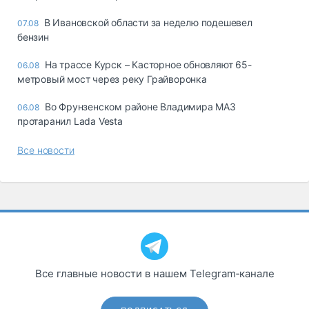
В Ивановской области за неделю подешевел
07.08
бензин
На трассе Курск – Касторное обновляют 65-
06.08
метровый мост через реку Грайворонка
Во Фрунзенском районе Владимира МАЗ
06.08
протаранил Lada Vesta
Все новости
Все главные новости в нашем Telegram‑канале