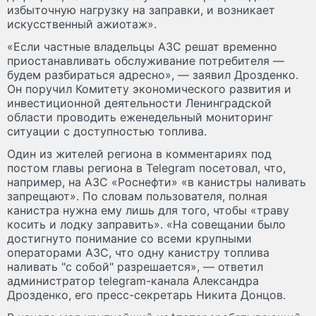
избыточную нагрузку на заправки, и возникает
искусственный ажиотаж».
«Если частные владельцы АЗС решат временно
приостанавливать обслуживание потребителя —
будем разбираться адресно», — заявил Дрозденко.
Он поручил Комитету экономического развития и
инвестиционной деятельности Ленинградской
области проводить еженедельный мониторинг
ситуации с доступностью топлива.
Один из жителей региона в комментариях под
постом главы региона в Telegram посетовал, что,
например, на АЗС «Роснефти» «в канистры наливать
запрещают». По словам пользователя, полная
канистра нужна ему лишь для того, чтобы «траву
косить и лодку заправить». «На совещании было
достигнуто понимание со всеми крупными
операторами АЗС, что одну канистру топлива
наливать "с собой" разрешается», — ответил
администратор telegram-канала Александра
Дрозденко, его пресс-секретарь Никита Донцов.