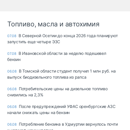
Топливо, масла и автохимия
В Северной Осетии до конца 2026 года планируют
07.08
запустить еще четыре ЭЗС
В Ивановской области за неделю подешевел
07.08
бензин
В Томской области студент получил 1 млн руб. на
06.08
выпуск биодизельного топлива из рапса
Потребительские цены на дизельное топливо
06.08
снизились на 2,3%
После предупреждений УФАС оренбургские АЗС
06.08
начали снижать цены на бензин
Потребление бензина в Удмуртии вернулось почти
06.08