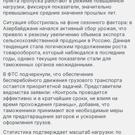
пункта пропуска работают в режиме повышенной
нагрузки, фиксируя показатели, значительно
превышающие средние значения прошлых лет.
Ситуация обострилась на фоне сезонного фактора: в
Азербайджане начался активный сбор урожая, что
привело к резкому увеличению объемов экспорта
сельскохозяйственной продукции в Россию. Данная
тенденция стала логическим продолжением роста
товарооборота, который наблюдался в последние
годы, однако текущие показатели стали для
таможенных органов неожиданными.
В ФТС подчеркнули, что обеспечение
бесперебойного движения грузового транспорта
остается приоритетной задачей. Представители
ведомства заявили: «Контроль проводится
эффективно и в кратчайшие сроки, не влияя на
время прохождения границы», добавив, что
таможенники принимают все необходимые меры
для предотвращения заторов и ускорения
оформления грузов.
Статистика подтверждает масштаб нагрузки: по