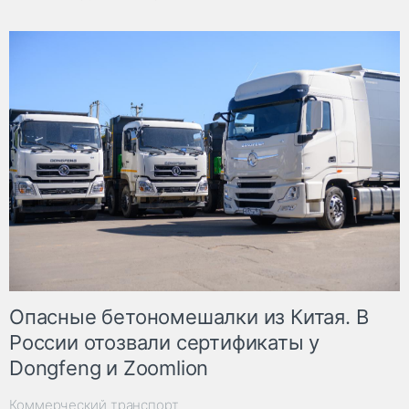
Опасные бетономешалки из Китая. В
России отозвали сертификаты у
Dongfeng и Zoomlion
Коммерческий транспорт