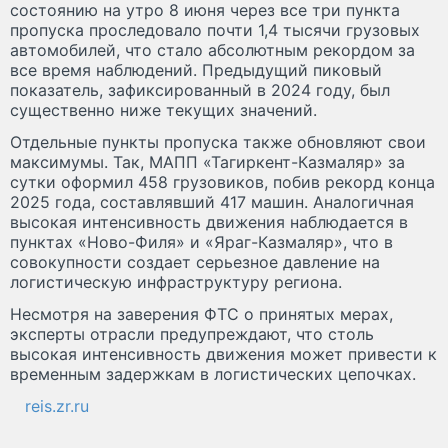
состоянию на утро 8 июня через все три пункта
пропуска проследовало почти 1,4 тысячи грузовых
автомобилей, что стало абсолютным рекордом за
все время наблюдений. Предыдущий пиковый
показатель, зафиксированный в 2024 году, был
существенно ниже текущих значений.
Отдельные пункты пропуска также обновляют свои
максимумы. Так, МАПП «Тагиркент-Казмаляр» за
сутки оформил 458 грузовиков, побив рекорд конца
2025 года, составлявший 417 машин. Аналогичная
высокая интенсивность движения наблюдается в
пунктах «Ново-Филя» и «Яраг-Казмаляр», что в
совокупности создает серьезное давление на
логистическую инфраструктуру региона.
Несмотря на заверения ФТС о принятых мерах,
эксперты отрасли предупреждают, что столь
высокая интенсивность движения может привести к
временным задержкам в логистических цепочках.
reis.zr.ru