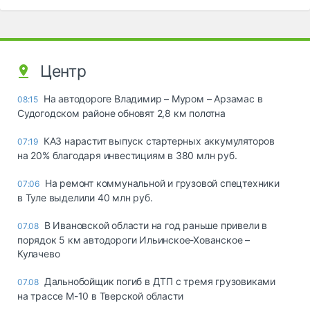
Центр
На автодороге Владимир – Муром – Арзамас в
08:15
Судогодском районе обновят 2,8 км полотна
КАЗ нарастит выпуск стартерных аккумуляторов
07:19
на 20% благодаря инвестициям в 380 млн руб.
На ремонт коммунальной и грузовой спецтехники
07:06
в Туле выделили 40 млн руб.
В Ивановской области на год раньше привели в
07.08
порядок 5 км автодороги Ильинское-Хованское –
Кулачево
Дальнобойщик погиб в ДТП с тремя грузовиками
07.08
на трассе М-10 в Тверской области