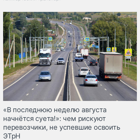
«В последнюю неделю августа
начнётся суета!»: чем рискуют
перевозчики, не успевшие освоить
ЭТрН