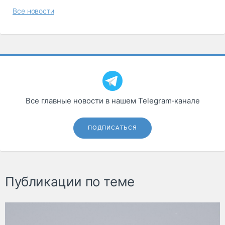
Все новости
Все главные новости в нашем Telegram‑канале
ПОДПИСАТЬСЯ
Публикации по теме