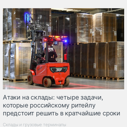
Атаки на склады: четыре задачи,
которые российскому ритейлу
предстоит решить в кратчайшие сроки
Склады и грузовые терминалы