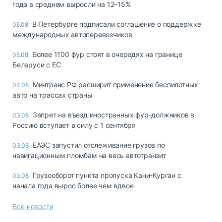
года в среднем выросли на 12–15%
В Петербурге подписали соглашение о поддержке
05.08
международных автоперевозчиков
Более 1100 фур стоят в очередях на границе
05.08
Беларуси с ЕС
Минтранс РФ расширит применение беспилотных
04.08
авто на трассах страны
Запрет на въезд иностранных фур-должников в
03.08
Россию вступает в силу с 1 сентября
ЕАЭС запустил отслеживание грузов по
03.08
навигационным пломбам на весь автотранзит
Грузооборот пункта пропуска Кани-Курган с
03.08
начала года вырос более чем вдвое
Все новости