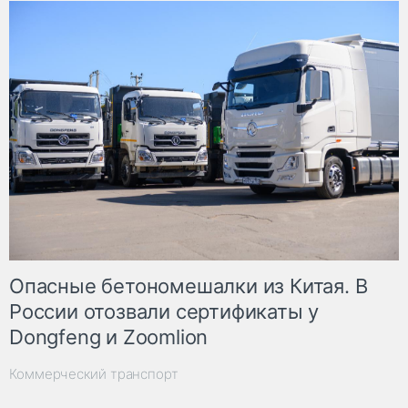
Опасные бетономешалки из Китая. В
России отозвали сертификаты у
Dongfeng и Zoomlion
Коммерческий транспорт