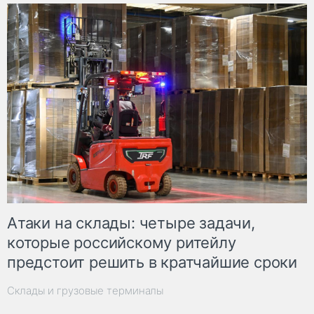
Атаки на склады: четыре задачи,
которые российскому ритейлу
предстоит решить в кратчайшие сроки
Склады и грузовые терминалы