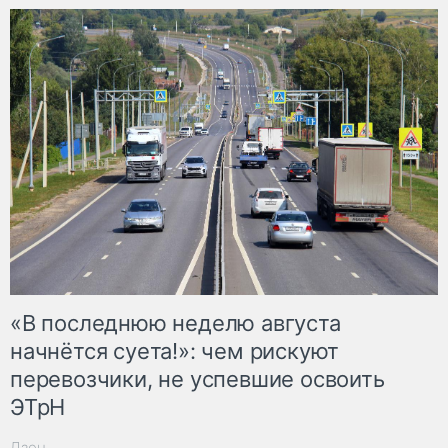
«В последнюю неделю августа
начнётся суета!»: чем рискуют
перевозчики, не успевшие освоить
ЭТрН
Дзен