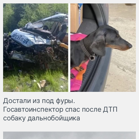
Достали из под фуры.
Госавтоинспектор спас после ДТП
собаку дальнобойщика