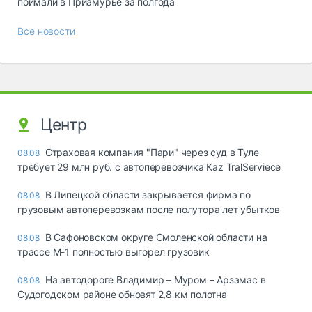
поймали в Приамурье за полгода
Все новости
Центр
Страховая компания "Пари" через суд в Туле
08.08
требует 29 млн руб. с автоперевозчика Kaz TralServiece
В Липецкой области закрывается фирма по
08.08
грузовым автоперевозкам после полутора лет убытков
В Сафоновском округе Смоленской области на
08.08
трассе М-1 полностью выгорел грузовик
На автодороге Владимир – Муром – Арзамас в
08.08
Судогодском районе обновят 2,8 км полотна