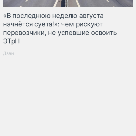
«В последнюю неделю августа
начнётся суета!»: чем рискуют
перевозчики, не успевшие освоить
ЭТрН
Дзен