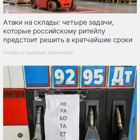
Атаки на склады: четыре задачи,
которые российскому ритейлу
предстоит решить в кратчайшие сроки
Склады и грузовые терминалы