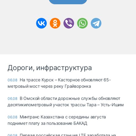
Дороги, инфраструктура
На трассе Курск – Касторное обновляют 65-
06.08
метровый мост через реку Грайворонка
В Омской области дорожные службы обновляют
06.08
десятикилометровый участок трассы Тара – Усть-Ишим
Минтранс Казахстана с середины августа
06.08
поднимет плату за пользование БАКАД
Первая российская станция LTE заработала на
06.08