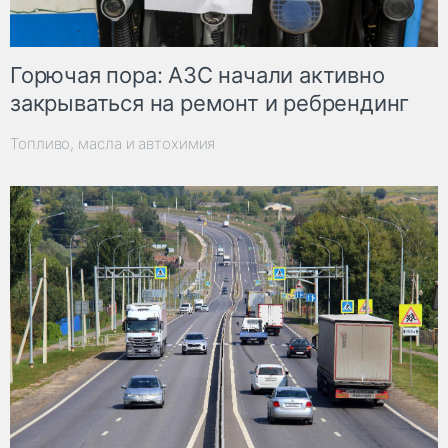
Горючая пора: АЗС начали активно
закрываться на ремонт и ребрендинг
Топливо, масла и автохимия