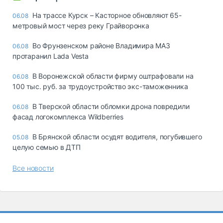
На трассе Курск – Касторное обновляют 65-
06.08
метровый мост через реку Грайворонка
Во Фрунзенском районе Владимира МАЗ
06.08
протаранил Lada Vesta
В Воронежской области фирму оштрафовали на
06.08
100 тыс. руб. за трудоустройство экс-таможенника
В Тверской области обломки дрона повредили
06.08
фасад логокомплекса Wildberries
В Брянской области осудят водителя, погубившего
05.08
целую семью в ДТП
Все новости