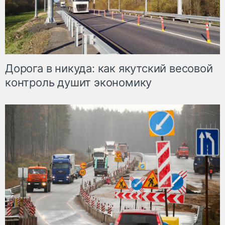
Дорога в никуда: как якутский весовой
контроль душит экономику