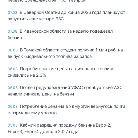
В Северной Осетии до конца 2026 года планируют
07.08
запустить еще четыре ЭЗС
В Ивановской области за неделю подешевел
07.08
бензин
В Томской области студент получил 1 млн руб. на
06.08
выпуск биодизельного топлива из рапса
Потребительские цены на дизельное топливо
06.08
снизились на 2,3%
После предупреждений УФАС оренбургские АЗС
06.08
начали снижать цены на бензин
Потребление бензина в Удмуртии вернулось почти
06.08
к нормальному уровню
Кабмин разрешил продажу бензина Евро-2,
05.08
Евро-3, Евро-4 до июля 2027 года