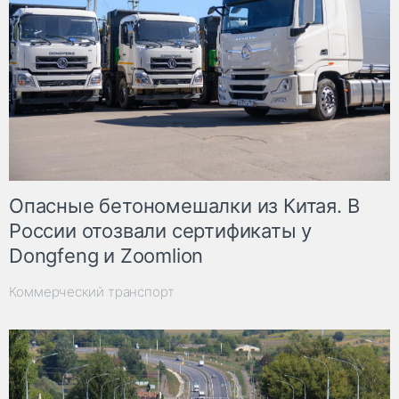
Опасные бетономешалки из Китая. В
России отозвали сертификаты у
Dongfeng и Zoomlion
Коммерческий транспорт