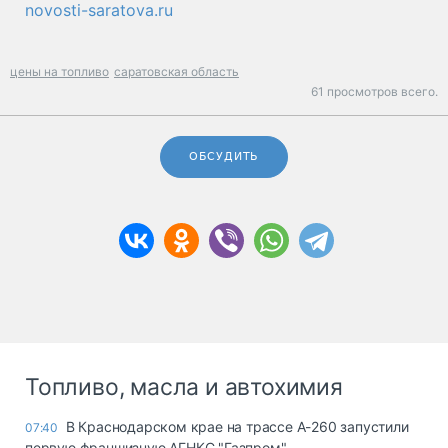
novosti-saratova.ru
цены на топливо
саратовская область
61 просмотров всего.
ОБСУДИТЬ
Топливо, масла и автохимия
В Краснодарском крае на трассе А-260 запустили
07:40
первую франшизную АГНКС "Газпром"