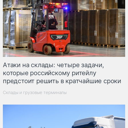
Атаки на склады: четыре задачи,
которые российскому ритейлу
предстоит решить в кратчайшие сроки
Склады и грузовые терминалы