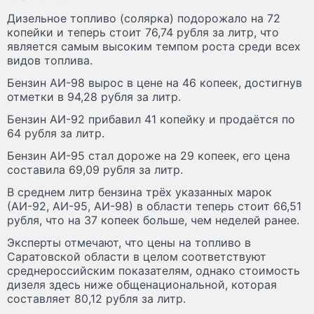
Дизельное топливо (солярка) подорожало на 72
копейки и теперь стоит 76,74 рубля за литр, что
является самым высоким темпом роста среди всех
видов топлива.
Бензин АИ-98 вырос в цене на 46 копеек, достигнув
отметки в 94,28 рубля за литр.
Бензин АИ-92 прибавил 41 копейку и продаётся по
64 рубля за литр.
Бензин АИ-95 стал дороже на 29 копеек, его цена
составила 69,09 рубля за литр.
В среднем литр бензина трёх указанных марок
(АИ-92, АИ-95, АИ-98) в области теперь стоит 66,51
рубля, что на 37 копеек больше, чем неделей ранее.
Эксперты отмечают, что цены на топливо в
Саратовской области в целом соответствуют
среднероссийским показателям, однако стоимость
дизеля здесь ниже общенациональной, которая
составляет 80,12 рубля за литр.