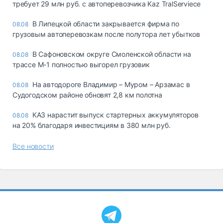
требует 29 млн руб. с автоперевозчика Kaz TralServiece
В Липецкой области закрывается фирма по
08.08
грузовым автоперевозкам после полутора лет убытков
В Сафоновском округе Смоленской области на
08.08
трассе М-1 полностью выгорел грузовик
На автодороге Владимир – Муром – Арзамас в
08.08
Судогодском районе обновят 2,8 км полотна
КАЗ нарастит выпуск стартерных аккумуляторов
08.08
на 20% благодаря инвестициям в 380 млн руб.
Все новости