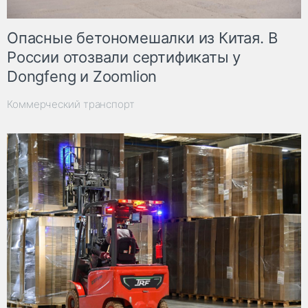
Опасные бетономешалки из Китая. В
России отозвали сертификаты у
Dongfeng и Zoomlion
Коммерческий транспорт