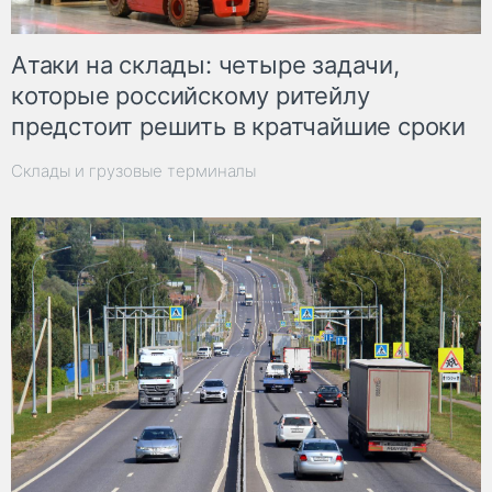
Атаки на склады: четыре задачи,
которые российскому ритейлу
предстоит решить в кратчайшие сроки
Склады и грузовые терминалы