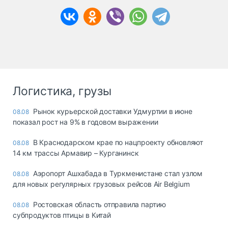
Логистика, грузы
Рынок курьерской доставки Удмуртии в июне
08.08
показал рост на 9% в годовом выражении
В Краснодарском крае по нацпроекту обновляют
08.08
14 км трассы Армавир – Курганинск
Аэропорт Ашхабада в Туркменистане стал узлом
08.08
для новых регулярных грузовых рейсов Air Belgium
Ростовская область отправила партию
08.08
субпродуктов птицы в Китай