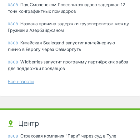
Под Смоленском Россельхознадзор задержал 12
08.08
тонн контрафактных помидоров
Названа причина задержки грузоперевозок между
08.08
Грузией и Азербайджаном
Китайская Sealegend запустит контейнерную
08.08
линию в Европу через Севморпуть
Wildberries запустит программу партнёрских хабов
08.08
для поддержки продавцов
Все новости
Центр
Страховая компания "Пари" через суд в Туле
08.08