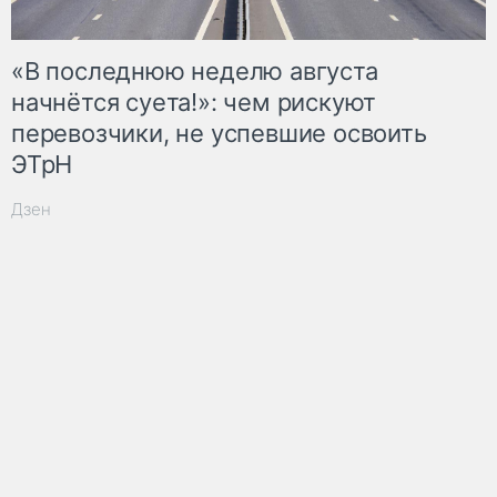
«В последнюю неделю августа
начнётся суета!»: чем рискуют
перевозчики, не успевшие освоить
ЭТрН
Дзен