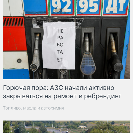
Горючая пора: АЗС начали активно
закрываться на ремонт и ребрендинг
Топливо, масла и автохимия