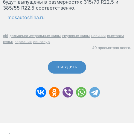
будут выпущены в размерностях 315/70 R22.5 и
385/55 R22.5 соответственно.
mosautoshina.ru
giti
дальнемагистральные шины
грузовые шины
новинки
выставки
кельн
германия
сингапур
40 просмотров всего.
ОБСУДИТЬ