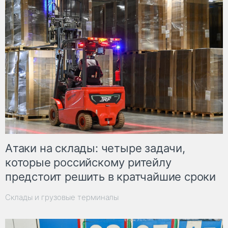
Атаки на склады: четыре задачи,
которые российскому ритейлу
предстоит решить в кратчайшие сроки
Склады и грузовые терминалы