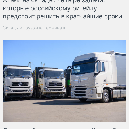
Атаки на склады: четыре задачи,
которые российскому ритейлу
предстоит решить в кратчайшие сроки
Склады и грузовые терминалы