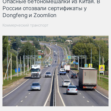
Опасные бетономешалки из Китая. В
России отозвали сертификаты у
Dongfeng и Zoomlion
Коммерческий транспорт