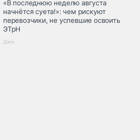
«В последнюю неделю августа
начнётся суета!»: чем рискуют
перевозчики, не успевшие освоить
ЭТрН
Дзен