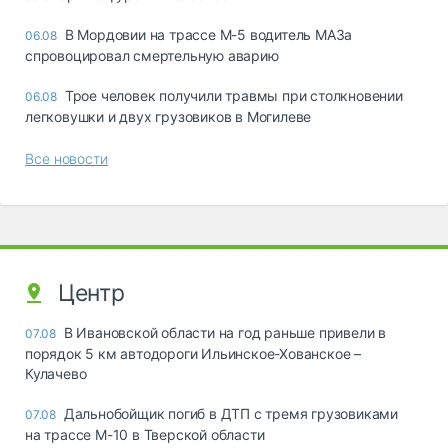
В Мордовии на трассе М-5 водитель МАЗа
06.08
спровоцировал смертельную аварию
Трое человек получили травмы при столкновении
06.08
легковушки и двух грузовиков в Могилеве
Все новости
Центр
В Ивановской области на год раньше привели в
07.08
порядок 5 км автодороги Ильинское-Хованское –
Кулачево
Дальнобойщик погиб в ДТП с тремя грузовиками
07.08
на трассе М-10 в Тверской области