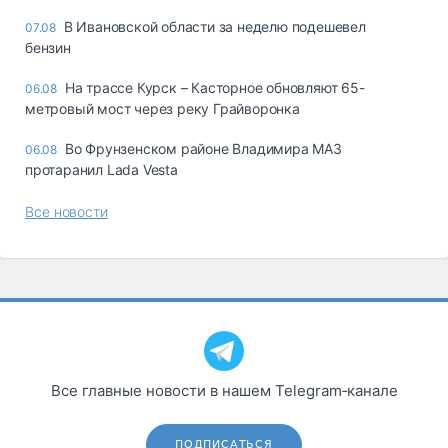
В Ивановской области за неделю подешевел
07.08
бензин
На трассе Курск – Касторное обновляют 65-
06.08
метровый мост через реку Грайворонка
Во Фрунзенском районе Владимира МАЗ
06.08
протаранил Lada Vesta
Все новости
Все главные новости в нашем Telegram‑канале
ПОДПИСАТЬСЯ